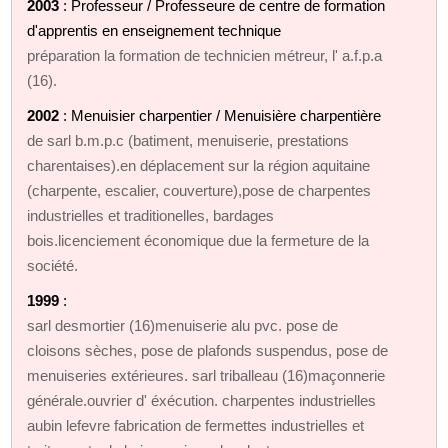
2003
: Professeur / Professeure de centre de formation
d'apprentis en enseignement technique
préparation la formation de technicien métreur, l' a.f.p.a
(16).
2002
: Menuisier charpentier / Menuisière charpentière
de sarl b.m.p.c (batiment, menuiserie, prestations
charentaises).en déplacement sur la région aquitaine
(charpente, escalier, couverture),pose de charpentes
industrielles et traditionelles, bardages
bois.licenciement économique due la fermeture de la
société.
1999
:
sarl desmortier (16)menuiserie alu pvc. pose de
cloisons sèches, pose de plafonds suspendus, pose de
menuiseries extérieures. sarl triballeau (16)maçonnerie
générale.ouvrier d' éxécution. charpentes industrielles
aubin lefevre fabrication de fermettes industrielles et