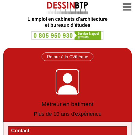
L'emploi en cabinets d'architecture
et bureaux d'études
Retour à la CVthèque
Métreur en batiment
Plus de 10 ans d'expérience
Contact