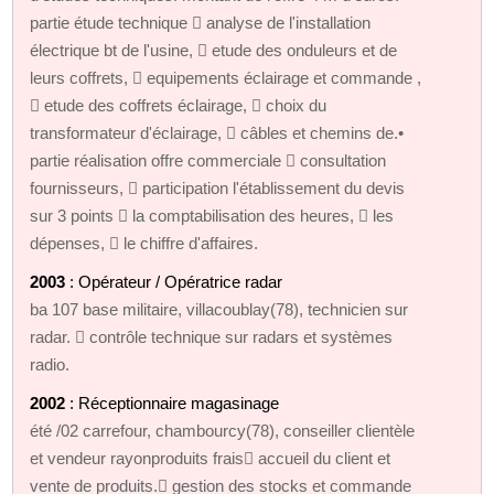
partie étude technique  analyse de l'installation
électrique bt de l'usine,  etude des onduleurs et de
leurs coffrets,  equipements éclairage et commande ,
 etude des coffrets éclairage,  choix du
transformateur d'éclairage,  câbles et chemins de.•
partie réalisation offre commerciale  consultation
fournisseurs,  participation l'établissement du devis
sur 3 points  la comptabilisation des heures,  les
dépenses,  le chiffre d'affaires.
2003
: Opérateur / Opératrice radar
ba 107 base militaire, villacoublay(78), technicien sur
radar.  contrôle technique sur radars et systèmes
radio.
2002
: Réceptionnaire magasinage
été /02 carrefour, chambourcy(78), conseiller clientèle
et vendeur rayonproduits frais accueil du client et
vente de produits. gestion des stocks et commande