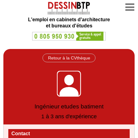
L'emploi en cabinets d'architecture
et bureaux d'études
Retour à la CVthèque
Ingénieur etudes batiment
1 à 3 ans d'expérience
Contact