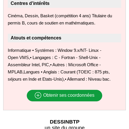
Centres d'intérêts
Cinéma, Dessin, Basket (compétition 4 ans) Titulaire du
permis B, cours de soutien en mathématiques.
Atouts et compétences
Informatique • Systèmes : Window 9.x/NT- Linux -
Open VMS,• Langages : C - Fortran - Shell-Unix -
Assembleur Intel, PIC,• Autres : Microsoft Office -
MPLAB,Langues • Anglais : Courant (TOEIC : 875 pts,
séjours en Inde et Etats-Unis),• Allemand : Niveau bac.
Obtenir ses coordonnées
DESSINBTP
un site du groupe