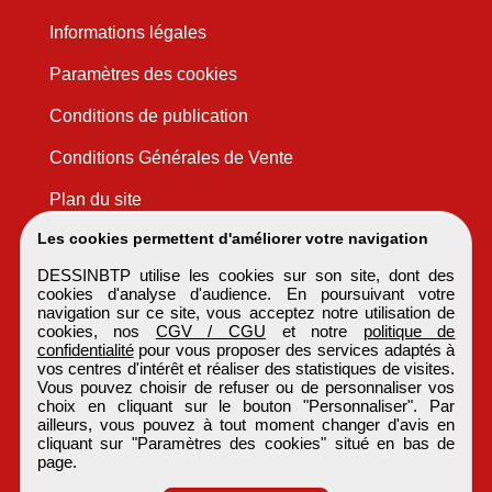
Informations légales
Paramètres des cookies
Conditions de publication
Conditions Générales de Vente
Plan du site
Les cookies permettent d'améliorer votre navigation
DESSINBTP utilise les cookies sur son site, dont des
cookies d'analyse d'audience. En poursuivant votre
navigation sur ce site, vous acceptez notre utilisation de
cookies, nos
CGV / CGU
et notre
politique de
confidentialité
pour vous proposer des services adaptés à
vos centres d'intérêt et réaliser des statistiques de visites.
Vous pouvez choisir de refuser ou de personnaliser vos
choix en cliquant sur le bouton "Personnaliser". Par
ailleurs, vous pouvez à tout moment changer d'avis en
cliquant sur "Paramètres des cookies" situé en bas de
page.