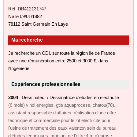
Réf. DB412131747
Né le 09/01/1982
78112 Saint Germain En Laye
Ma recherche
Je recherche un CDI, sur toute la région Ile de France
avec une rémunération entre 2500 et 3000 €, dans
l'Ingénierie.
Expériences professionnelles
2004
: Dessinateur / Dessinatrice d'études en électricité
(6 mois) vinci energies, gtie aquaprocess, chatou(78),
assistant responsable d'affaires. réalisation d'une offre
technique et commerciale pour le lot électricité pour
l'usine de traitement des eaux valenton sein du bureau
d'études techniques. montant de l'offre 4 m d'euros.•