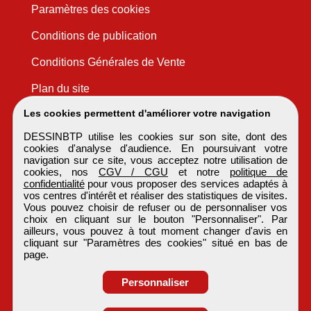
Paramètres des cookies
Conditions de publication
Conditions Générales de Vente
Plan du site
Les cookies permettent d'améliorer votre navigation
DESSINBTP utilise les cookies sur son site, dont des
cookies d'analyse d'audience. En poursuivant votre
navigation sur ce site, vous acceptez notre utilisation de
cookies, nos
CGV / CGU
et notre
politique de
confidentialité
pour vous proposer des services adaptés à
vos centres d'intérêt et réaliser des statistiques de visites.
Vous pouvez choisir de refuser ou de personnaliser vos
choix en cliquant sur le bouton "Personnaliser". Par
ailleurs, vous pouvez à tout moment changer d'avis en
cliquant sur "Paramètres des cookies" situé en bas de
page.
Personnaliser