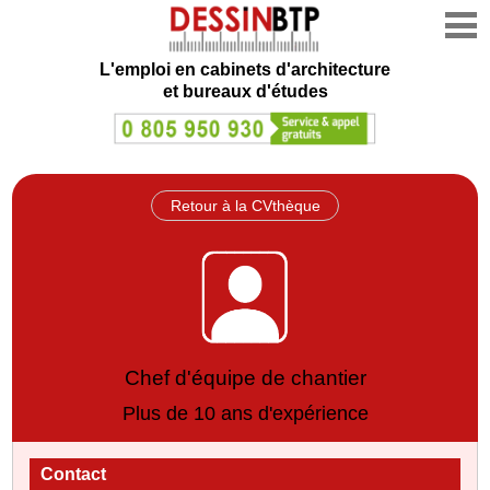
L'emploi en cabinets d'architecture
et bureaux d'études
Retour à la CVthèque
Chef d'équipe de chantier
Plus de 10 ans d'expérience
Contact