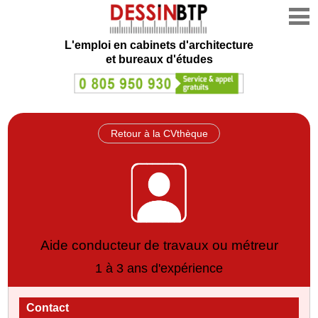
L'emploi en cabinets d'architecture
et bureaux d'études
Retour à la CVthèque
Aide conducteur de travaux ou métreur
1 à 3 ans d'expérience
Contact