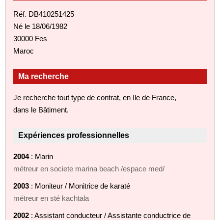
Réf. DB410251425
Né le 18/06/1982
30000 Fes
Maroc
Ma recherche
Je recherche tout type de contrat, en Ile de France,
dans le Bâtiment.
Expériences professionnelles
2004
: Marin
métreur en societe marina beach /espace med/
2003
: Moniteur / Monitrice de karaté
métreur en sté kachtala
2002
: Assistant conducteur / Assistante conductrice de