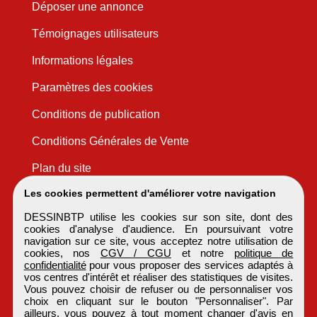
Déposer une annonce
Témoignages utilisateurs
Informations légales
Paramètres des cookies
Conditions de publication
Conditions Générales de Vente
Plan du site
Les cookies permettent d'améliorer votre navigation
DESSINBTP utilise les cookies sur son site, dont des
cookies d'analyse d'audience. En poursuivant votre
navigation sur ce site, vous acceptez notre utilisation de
cookies, nos
CGV / CGU
et notre
politique de
confidentialité
pour vous proposer des services adaptés à
vos centres d'intérêt et réaliser des statistiques de visites.
Vous pouvez choisir de refuser ou de personnaliser vos
choix en cliquant sur le bouton "Personnaliser". Par
ailleurs, vous pouvez à tout moment changer d'avis en