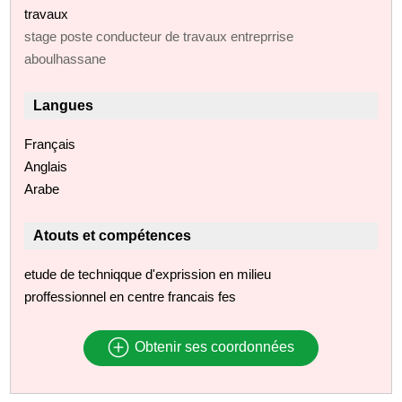
travaux
stage poste conducteur de travaux entreprrise
aboulhassane
Langues
Français
Anglais
Arabe
Atouts et compétences
etude de techniqque d'exprission en milieu
proffessionnel en centre francais fes
Obtenir ses coordonnées