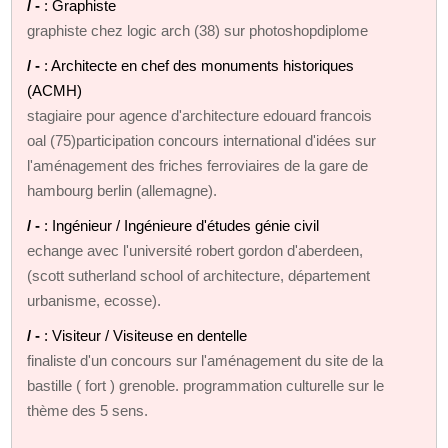
/ -
: Graphiste
graphiste chez logic arch (38) sur photoshopdiplome
/ -
: Architecte en chef des monuments historiques
(ACMH)
stagiaire pour agence d'architecture edouard francois
oal (75)participation concours international d'idées sur
l'aménagement des friches ferroviaires de la gare de
hambourg berlin (allemagne).
/ -
: Ingénieur / Ingénieure d'études génie civil
echange avec l'université robert gordon d'aberdeen,
(scott sutherland school of architecture, département
urbanisme, ecosse).
/ -
: Visiteur / Visiteuse en dentelle
finaliste d'un concours sur l'aménagement du site de la
bastille ( fort ) grenoble. programmation culturelle sur le
thème des 5 sens.