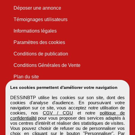
Déposer une annonce
Témoignages utilisateurs
Informations légales
Paramètres des cookies
Conditions de publication
Conditions Générales de Vente
Plan du site
Les cookies permettent d'améliorer votre navigation
DESSINBTP utilise les cookies sur son site, dont des
cookies d'analyse d'audience. En poursuivant votre
navigation sur ce site, vous acceptez notre utilisation de
cookies, nos
CGV / CGU
et notre
politique de
confidentialité
pour vous proposer des services adaptés à
vos centres d'intérêt et réaliser des statistiques de visites.
Vous pouvez choisir de refuser ou de personnaliser vos
choix en cliquant sur le bouton "Personnaliser". Par