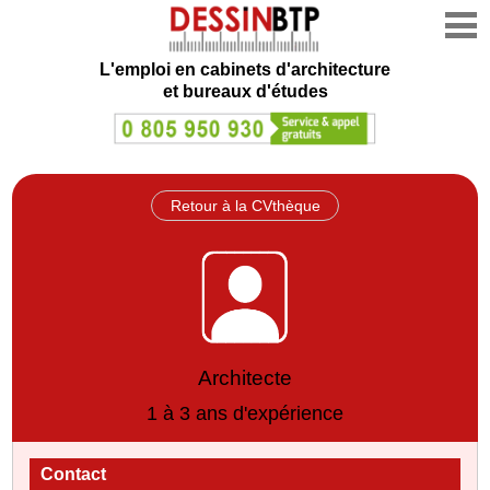
L'emploi en cabinets d'architecture
et bureaux d'études
Retour à la CVthèque
Architecte
1 à 3 ans d'expérience
Contact