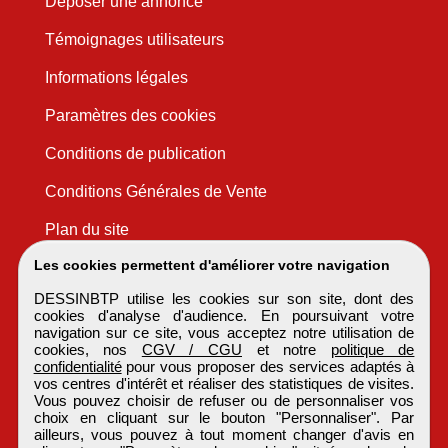
Déposer une annonce
Témoignages utilisateurs
Informations légales
Paramètres des cookies
Conditions de publication
Conditions Générales de Vente
Plan du site
Les cookies permettent d'améliorer votre navigation
DESSINBTP utilise les cookies sur son site, dont des
cookies d'analyse d'audience. En poursuivant votre
navigation sur ce site, vous acceptez notre utilisation de
cookies, nos
CGV / CGU
et notre
politique de
confidentialité
pour vous proposer des services adaptés à
vos centres d'intérêt et réaliser des statistiques de visites.
Vous pouvez choisir de refuser ou de personnaliser vos
choix en cliquant sur le bouton "Personnaliser". Par
ailleurs, vous pouvez à tout moment changer d'avis en