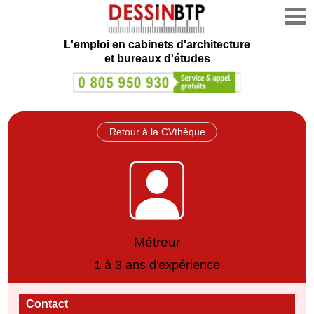
L'emploi en cabinets d'architecture
et bureaux d'études
Retour à la CVthèque
Métreur
1 à 3 ans d'expérience
Contact