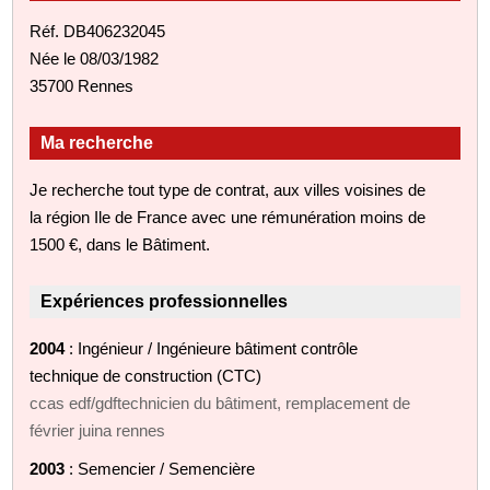
Réf. DB406232045
Née le 08/03/1982
35700 Rennes
Ma recherche
Je recherche tout type de contrat, aux villes voisines de
la région Ile de France avec une rémunération moins de
1500 €, dans le Bâtiment.
Expériences professionnelles
2004
: Ingénieur / Ingénieure bâtiment contrôle
technique de construction (CTC)
ccas edf/gdftechnicien du bâtiment, remplacement de
février juina rennes
2003
: Semencier / Semencière