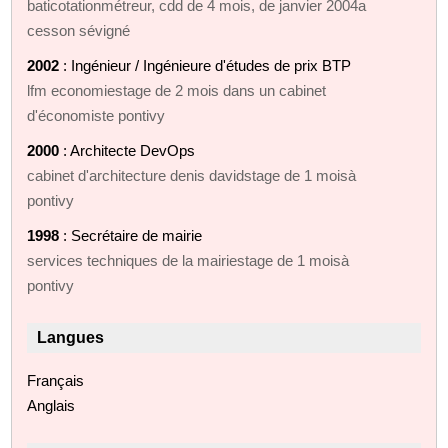
baticotationmétreur, cdd de 4 mois, de janvier 2004a
cesson sévigné
2002
: Ingénieur / Ingénieure d'études de prix BTP
lfm economiestage de 2 mois dans un cabinet
d'économiste pontivy
2000
: Architecte DevOps
cabinet d'architecture denis davidstage de 1 moisà
pontivy
1998
: Secrétaire de mairie
services techniques de la mairiestage de 1 moisà
pontivy
Langues
Français
Anglais