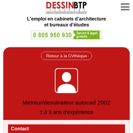
L'emploi en cabinets d'architecture
et bureaux d'études
Retour à la CVthèque
Metreur/dessinateur autocad 2002
1 à 3 ans d'expérience
Contact