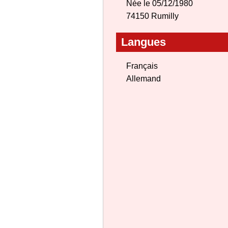
Née le 05/12/1980
74150 Rumilly
Langues
Français
Allemand