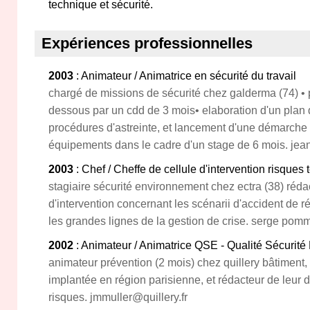
technique et sécurité.
Expériences professionnelles
2003
: Animateur / Animatrice en sécurité du travail
chargé de missions de sécurité chez galderma (74) • 
dessous par un cdd de 3 mois• elaboration d'un plan d
procédures d'astreinte, et lancement d'une démarche d
équipements dans le cadre d'un stage de 6 mois. j
2003
: Chef / Cheffe de cellule d'intervention risques
stagiaire sécurité environnement chez ectra (38) réd
d'intervention concernant les scénarii d'accident de r
les grandes lignes de la gestion de crise. serge pom
2002
: Animateur / Animatrice QSE - Qualité Sécuri
animateur prévention (2 mois) chez quillery bâtiment, f
implantée en région parisienne, et rédacteur de leur
risques. jmmuller@quillery.fr