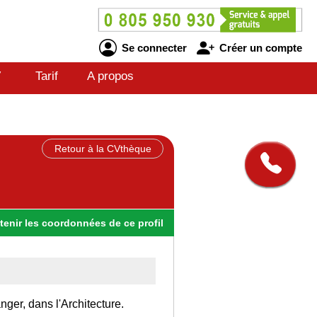
Se connecter
Créer un compte
V
Tarif
A propos
Retour à la CVthèque
tenir
les
coordonnées
de ce profil
nger, dans l'Architecture.