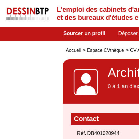
L'emploi des cabinets d'a
et des bureaux d'études 
Sourcer un profil
Déposer
Accueil
>
Espace CVthèque
>
CV 
Archi
0 à 1 an d'e
Contact
Réf. DB401020944