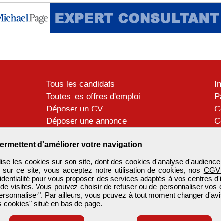
Tous les candidats
I
Toutes les offres d'emploi
P
Déposer un CV
C
Déposer une annonce
C
Témoignages utilisateurs
P
ermettent d'améliorer votre navigation
se les cookies sur son site, dont des cookies d'analyse d'audience
n sur ce site, vous acceptez notre utilisation de cookies, nos
CGV
identialité
pour vous proposer des services adaptés à vos centres d'in
 de visites. Vous pouvez choisir de refuser ou de personnaliser vos 
ersonnaliser". Par ailleurs, vous pouvez à tout moment changer d'avi
 cookies" situé en bas de page.