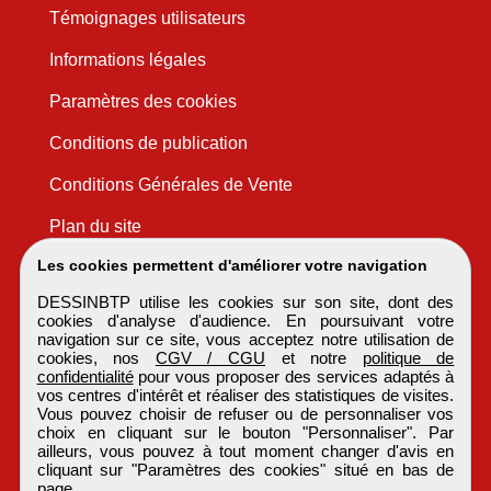
Témoignages utilisateurs
Informations légales
Paramètres des cookies
Conditions de publication
Conditions Générales de Vente
Plan du site
Les cookies permettent d'améliorer votre navigation
DESSINBTP utilise les cookies sur son site, dont des
cookies d'analyse d'audience. En poursuivant votre
navigation sur ce site, vous acceptez notre utilisation de
cookies, nos
CGV / CGU
et notre
politique de
confidentialité
pour vous proposer des services adaptés à
vos centres d'intérêt et réaliser des statistiques de visites.
Vous pouvez choisir de refuser ou de personnaliser vos
choix en cliquant sur le bouton "Personnaliser". Par
ailleurs, vous pouvez à tout moment changer d'avis en
cliquant sur "Paramètres des cookies" situé en bas de
page.