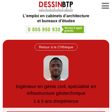
L'emploi en cabinets d'architecture
et bureaux d'études
Retour à la CVthèque
Ingénieur en génie civil, spécialisé en
infrastructure géotechnique
1 à 3 ans d'expérience