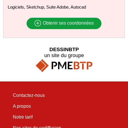
Logiciels, Sketchup, Suite Adobe, Autocad
Obtenir ses coordonnées
DESSINBTP
un site du groupe
Contactez-nous
A propos
Notre tarif
Nos sites de codiffusion