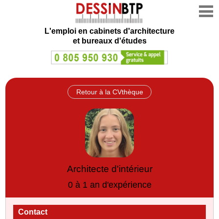
L'emploi en cabinets d'architecture
et bureaux d'études
Retour à la CVthèque
Architecte d'intérieur
0 à 1 an d'expérience
Contact