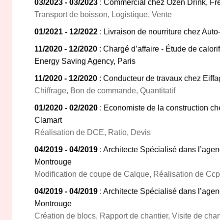
03/2023 - 03/2023
: Commercial chez Ozen Drink, Fr
Transport de boisson, Logistique, Vente
01/2021 - 12/2022
: Livraison de nourriture chez Auto
11/2020 - 12/2020
: Chargé d’affaire - Étude de calori
Energy Saving Agency, Paris
11/2020 - 12/2020
: Conducteur de travaux chez Eiff
Chiffrage, Bon de commande, Quantitatif
01/2020 - 02/2020
: Economiste de la construction ch
Clamart
Réalisation de DCE, Ratio, Devis
04/2019 - 04/2019
: Architecte Spécialisé dans l’age
Montrouge
Modification de coupe de Calque, Réalisation de Ccp
04/2019 - 04/2019
: Architecte Spécialisé dans l’age
Montrouge
Création de blocs, Rapport de chantier, Visite de chan