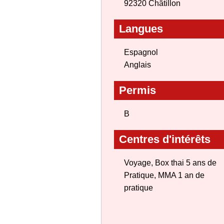
92320 Châtillon
Langues
Espagnol
Anglais
Permis
B
Centres d'intérêts
Voyage, Box thai 5 ans de
Pratique, MMA 1 an de
pratique