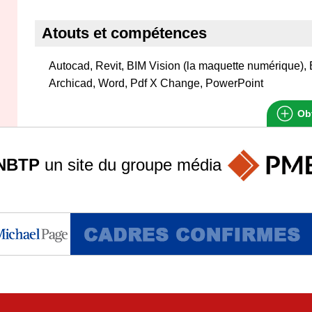
Atouts et compétences
Autocad, Revit, BIM Vision (la maquette numérique),
Archicad, Word, Pdf X Change, PowerPoint
Obt
NBTP
un site du groupe
média