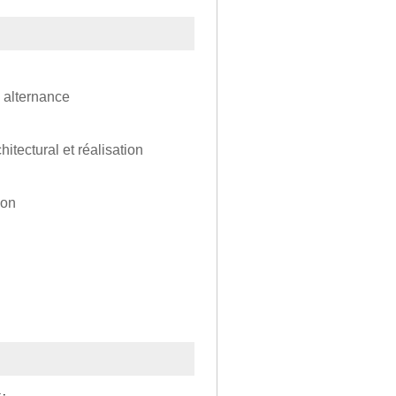
 alternance
tectural et réalisation
ion