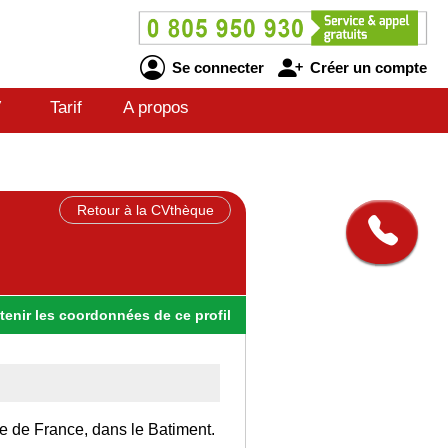
Se connecter
Créer un compte
V
Tarif
A propos
Retour à la CVthèque
tenir
les
coordonnées
de ce profil
Ile de France, dans le Batiment.