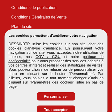
Conditions de publication
Conditions Générales de Vente
Plan du site
Les cookies permettent d'améliorer votre navigation
DESSINBTP utilise les cookies sur son site, dont des
cookies d'analyse d'audience. En poursuivant votre
navigation sur ce site, vous acceptez notre utilisation de
cookies, nos
CGV / CGU
et notre
politique de
confidentialité
pour vous proposer des services adaptés à
vos centres d'intérêt et réaliser des statistiques de visites.
Vous pouvez choisir de refuser ou de personnaliser vos
choix en cliquant sur le bouton "Personnaliser". Par
ailleurs, vous pouvez à tout moment changer d'avis en
cliquant sur "Paramètres des cookies" situé en bas de
page.
Personnaliser
Obtenir ses
Tout accepter