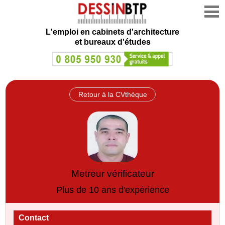
L'emploi en cabinets d'architecture
et bureaux d'études
Retour à la CVthèque
Metreur vérificateur
Plus de 10 ans d'expérience
Contact