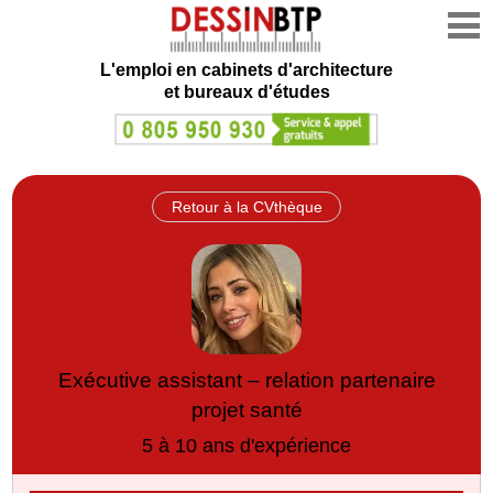
L'emploi en cabinets d'architecture
et bureaux d'études
Retour à la CVthèque
Exécutive assistant – relation partenaire
projet santé
5 à 10 ans d'expérience