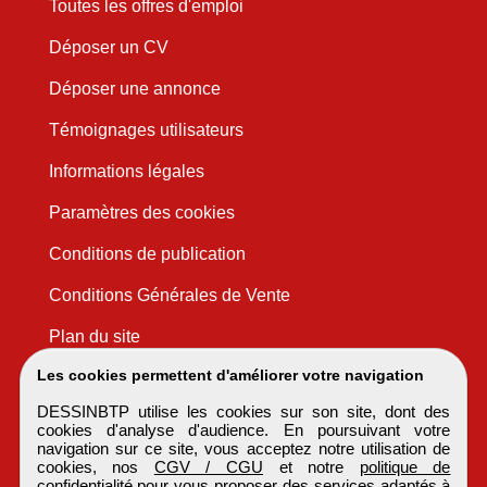
Toutes les offres d'emploi
Déposer un CV
Déposer une annonce
Témoignages utilisateurs
Informations légales
Paramètres des cookies
Conditions de publication
Conditions Générales de Vente
Plan du site
Les cookies permettent d'améliorer votre navigation
DESSINBTP utilise les cookies sur son site, dont des
cookies d'analyse d'audience. En poursuivant votre
navigation sur ce site, vous acceptez notre utilisation de
cookies, nos
CGV / CGU
et notre
politique de
confidentialité
pour vous proposer des services adaptés à