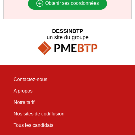
Obtenir ses coordonnées
DESSINBTP
un site du groupe
Contactez-nous
A propos
Notre tarif
Nos sites de codiffusion
Tous les candidats