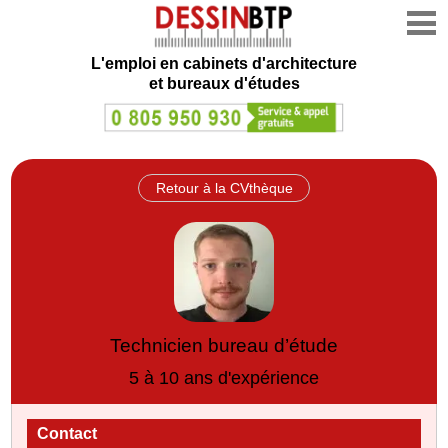
L'emploi en cabinets d'architecture
et bureaux d'études
Retour à la CVthèque
Technicien bureau d’étude
5 à 10 ans d'expérience
Contact