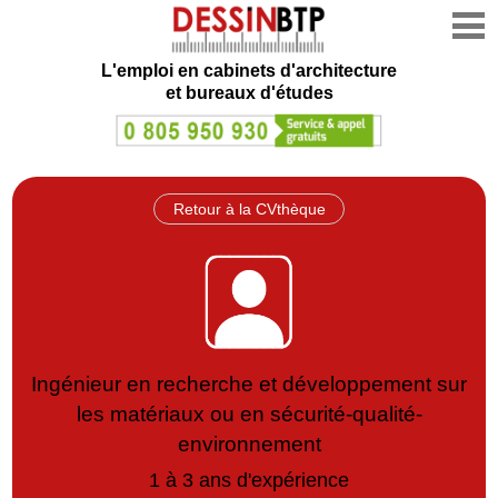
L'emploi en cabinets d'architecture
et bureaux d'études
Retour à la CVthèque
Ingénieur en recherche et développement sur
les matériaux ou en sécurité-qualité-
environnement
1 à 3 ans d'expérience