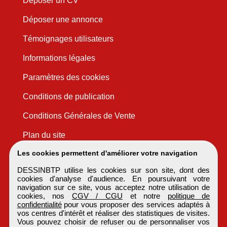
Déposer un CV
Déposer une annonce
Témoignages utilisateurs
Informations légales
Paramètres des cookies
Conditions de publication
Conditions Générales de Vente
Plan du site
Les cookies permettent d'améliorer votre navigation
DESSINBTP utilise les cookies sur son site, dont des
cookies d'analyse d'audience. En poursuivant votre
navigation sur ce site, vous acceptez notre utilisation de
cookies, nos
CGV / CGU
et notre
politique de
confidentialité
pour vous proposer des services adaptés à
vos centres d'intérêt et réaliser des statistiques de visites.
Vous pouvez choisir de refuser ou de personnaliser vos