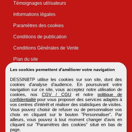
Témoignages utilisateurs
Informations légales
Paramètres des cookies
Conditions de publication
Conditions Générales de Vente
Plan du site
Les cookies permettent d'améliorer votre navigation
DESSINBTP utilise les cookies sur son site, dont des
cookies d'analyse d'audience. En poursuivant votre
navigation sur ce site, vous acceptez notre utilisation de
cookies, nos
CGV / CGU
et notre
politique de
confidentialité
pour vous proposer des services adaptés à
vos centres d'intérêt et réaliser des statistiques de visites.
Vous pouvez choisir de refuser ou de personnaliser vos
choix en cliquant sur le bouton "Personnaliser". Par
ailleurs, vous pouvez à tout moment changer d'avis en
cliquant sur "Paramètres des cookies" situé en bas de
page.