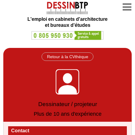
L'emploi en cabinets d'architecture
et bureaux d'études
Retour à la CVthèque
Dessinateur / projeteur
Plus de 10 ans d'expérience
Contact