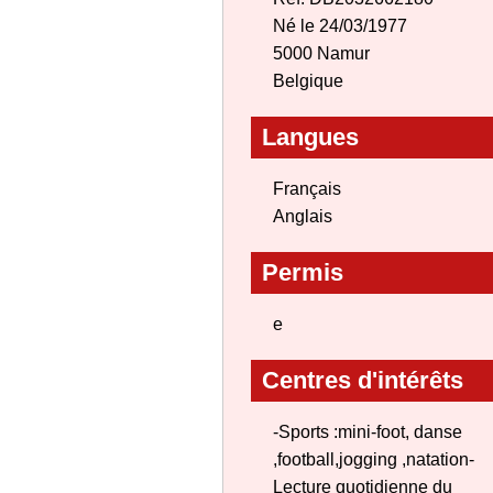
Né le 24/03/1977
5000 Namur
Belgique
Langues
Français
Anglais
Permis
e
Centres d'intérêts
-Sports :mini-foot, danse
,football,jogging ,natation-
Lecture quotidienne du