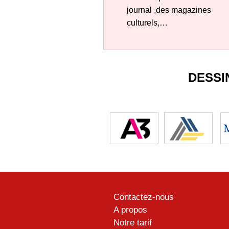
journal ,des magazines
culturels,…
DESSI
Contactez-nous
A propos
Notre tarif