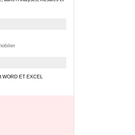
mobilier
osoft WORD ET EXCEL