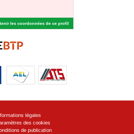
enir les coordonnées de ce profil
nformations légales
aramètres des cookies
onditions de publication