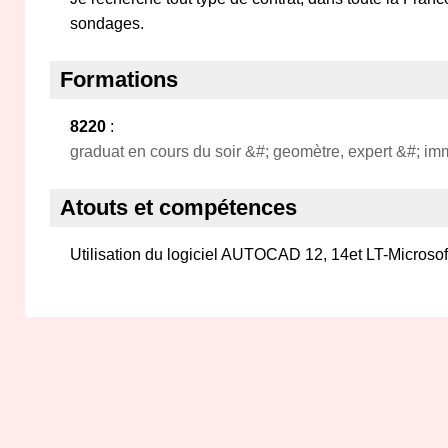
sondages.
Formations
8220
:
graduat en cours du soir &#; geomètre, expert &#; im
Atouts et compétences
Utilisation du logiciel AUTOCAD 12, 14et LT-Micr