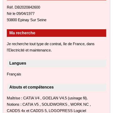
Réf. DB2020842600
Né le 09/04/1977
93800 Epinay Sur Seine
Ma recherche
Je recherche tout type de contrat, Ile de France, dans
l'Electricité et maintenance.
Langues
Français
Atouts et compétences
Maîtrise : CATIA V4 , GOELAN V4.5 (usinage fil).
Notions : CATIA V5 , SOLIDWORKS , WORK NC ,
CADDS 4x et CADDS 5, LOGOPRESS Logiciel