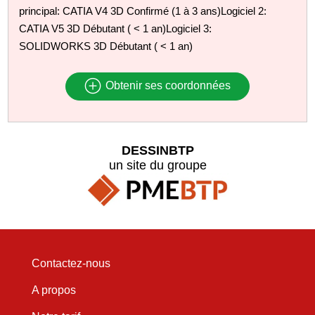
principal: CATIA V4 3D Confirmé (1 à 3 ans)Logiciel 2:
CATIA V5 3D Débutant ( < 1 an)Logiciel 3:
SOLIDWORKS 3D Débutant ( < 1 an)
Obtenir ses coordonnées
DESSINBTP
un site du groupe
Contactez-nous
A propos