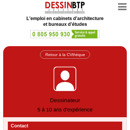
L'emploi en cabinets d'architecture
et bureaux d'études
Retour à la CVthèque
Dessinateur
5 à 10 ans d'expérience
Contact