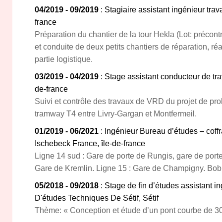
04/2019 - 09/2019
: Stagiaire assistant ingénieur trav
france
Préparation du chantier de la tour Hekla (Lot: précont
et conduite de deux petits chantiers de réparation, réa
partie logistique.
03/2019 - 04/2019
: Stage assistant conducteur de tr
de-france
Suivi et contrôle des travaux de VRD du projet de pr
tramway T4 entre Livry-Gargan et Montfermeil.
01/2019 - 06/2021
: Ingénieur Bureau d’études – coff
Ischebeck France, île-de-france
Ligne 14 sud : Gare de porte de Rungis, gare de porte
Gare de Kremlin. Ligne 15 : Gare de Champigny. Bobi
05/2018 - 09/2018
: Stage de fin d’études assistant i
D'études Techniques De Sétif, Sétif
Thème: « Conception et étude d’un pont courbe de 3