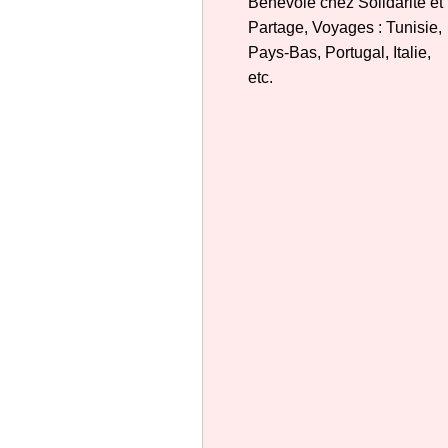
Bénévole chez Solidarité et
Partage, Voyages : Tunisie,
Pays-Bas, Portugal, Italie,
etc.