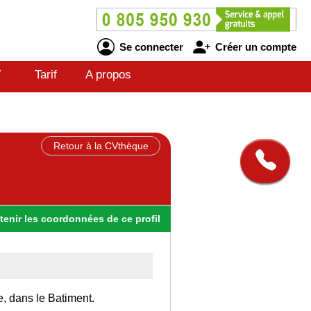
Se connecter
Créer un compte
V
Tarif
A propos
Retour à la CVthèque
tenir
les
coordonnées
de ce profil
e, dans le Batiment.