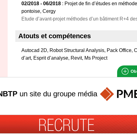
02/2018 - 06/2018
: Projet de fin d’études en méthod
pontoise, Cergy
Etude d’avant-projet méthodes d’un bâtiment R+4 desti
Atouts et compétences
Autocad 2D, Robot Structural Analysis, Pack Office, 
d’art, Esprit d’analyse, Revit, Ms Project
Obt
NBTP
un site du groupe
média