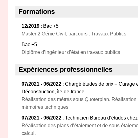
Formations
12/2019
: Bac +5
Master 2 Génie Civil, parcours : Travaux Publics
Bac +5
Diplôme d’ingénieur d’état en travaux publics
Expériences professionnelles
07/2021 - 06/2022
: Chargé études de prix – Curage e
Déconstruction, île-de-france
Réalisation des métrés sous Quoterplan. Réalisation 
mémoires techniques.
07/2021 - 06/2022
: Technicien Bureau d’études chez A
Réalisation des plans d’étaiement et de sous-étaieme
calcul.