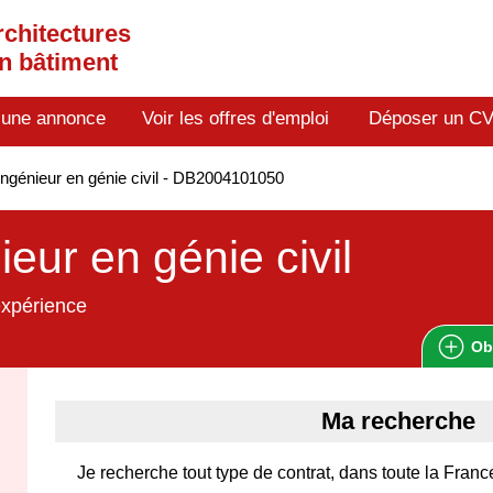
rchitectures
en bâtiment
 une annonce
Voir les offres d'emploi
Déposer un C
ngénieur en génie civil - DB2004101050
ieur en génie civil
expérience
Ob
Ma recherche
Je recherche tout type de contrat, dans toute la Franc