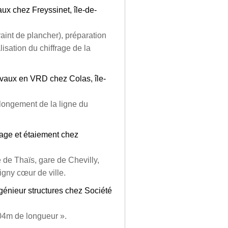
aux chez Freyssinet, île-de-
raint de plancher), préparation
lisation du chiffrage de la
avaux en VRD chez Colas, île-
olongement de la ligne du
rage et étaiement chez
 de Thaïs, gare de Chevilly,
gny cœur de ville.
ngénieur structures chez Société
04m de longueur ».