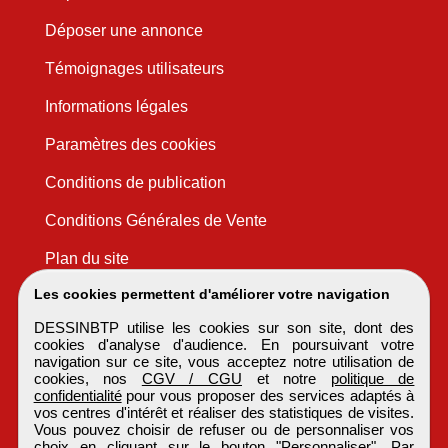
Déposer une annonce
Témoignages utilisateurs
Informations légales
Paramètres des cookies
Conditions de publication
Conditions Générales de Vente
Plan du site
Les cookies permettent d'améliorer votre navigation
DESSINBTP utilise les cookies sur son site, dont des
cookies d'analyse d'audience. En poursuivant votre
navigation sur ce site, vous acceptez notre utilisation de
cookies, nos
CGV / CGU
et notre
politique de
confidentialité
pour vous proposer des services adaptés à
vos centres d'intérêt et réaliser des statistiques de visites.
Vous pouvez choisir de refuser ou de personnaliser vos
choix en cliquant sur le bouton "Personnaliser". Par