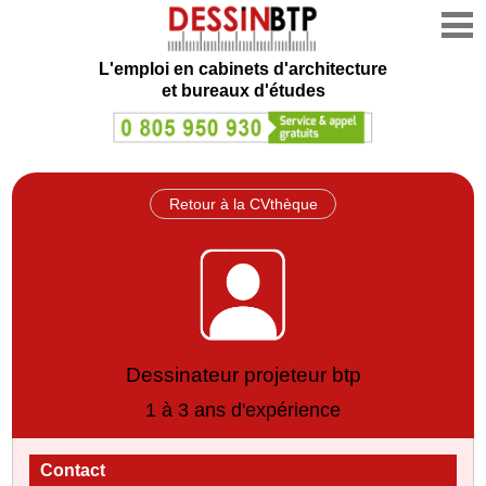
L'emploi en cabinets d'architecture
et bureaux d'études
Retour à la CVthèque
Dessinateur projeteur btp
1 à 3 ans d'expérience
Contact