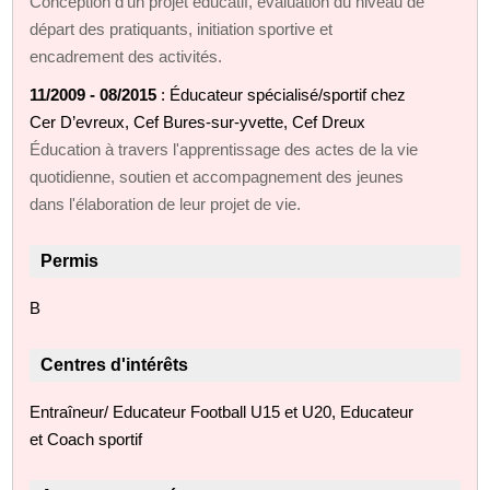
Conception d'un projet éducatif, évaluation du niveau de
départ des pratiquants, initiation sportive et
encadrement des activités.
11/2009 - 08/2015
: Éducateur spécialisé/sportif chez
Cer D’evreux, Cef Bures-sur-yvette, Cef Dreux
Éducation à travers l'apprentissage des actes de la vie
quotidienne, soutien et accompagnement des jeunes
dans l'élaboration de leur projet de vie.
Permis
B
Centres d'intérêts
Entraîneur/ Educateur Football U15 et U20, Educateur
et Coach sportif