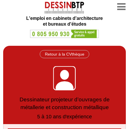
L'emploi en cabinets d'architecture
et bureaux d'études
Retour à la CVthèque
Dessinateur projeteur d’ouvrages de
métallerie et construction métallique
5 à 10 ans d'expérience