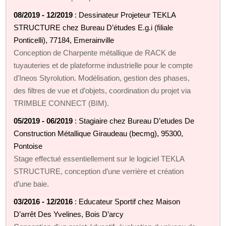
08/2019 - 12/2019
: Dessinateur Projeteur TEKLA
STRUCTURE chez Bureau D’études E.g.i (filiale
Ponticelli), 77184, Emerainville
Conception de Charpente métallique de RACK de
tuyauteries et de plateforme industrielle pour le compte
d'Ineos Styrolution. Modélisation, gestion des phases,
des filtres de vue et d’objets, coordination du projet via
TRIMBLE CONNECT (BIM).
05/2019 - 06/2019
: Stagiaire chez Bureau D’etudes De
Construction Métallique Giraudeau (becmg), 95300,
Pontoise
Stage effectué essentiellement sur le logiciel TEKLA
STRUCTURE, conception d’une verrière et création
d’une baie.
03/2016 - 12/2016
: Educateur Sportif chez Maison
D’arrêt Des Yvelines, Bois D’arcy