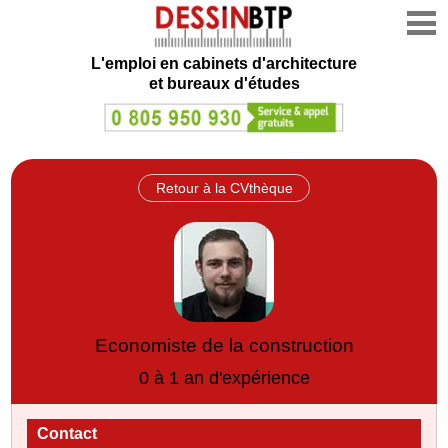
L'emploi en cabinets d'architecture
et bureaux d'études
Retour à la CVthèque
Economiste de la construction
0 à 1 an d'expérience
Contact