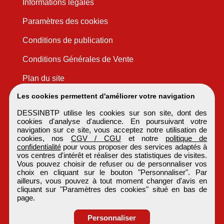
Informations légales
Paramètres des cookies
Conditions de publication
Conditions Générales de Vente
Plan du site
Les cookies permettent d'améliorer votre navigation
DESSINBTP utilise les cookies sur son site, dont des
cookies d'analyse d'audience. En poursuivant votre
navigation sur ce site, vous acceptez notre utilisation de
cookies, nos
CGV / CGU
et notre
politique de
confidentialité
pour vous proposer des services adaptés à
vos centres d'intérêt et réaliser des statistiques de visites.
Vous pouvez choisir de refuser ou de personnaliser vos
choix en cliquant sur le bouton "Personnaliser". Par
ailleurs, vous pouvez à tout moment changer d'avis en
cliquant sur "Paramètres des cookies" situé en bas de
page.
Personnaliser