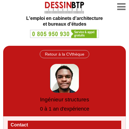
L'emploi en cabinets d'architecture
et bureaux d'études
Retour à la CVthèque
Ingénieur structures
0 à 1 an d'expérience
Contact