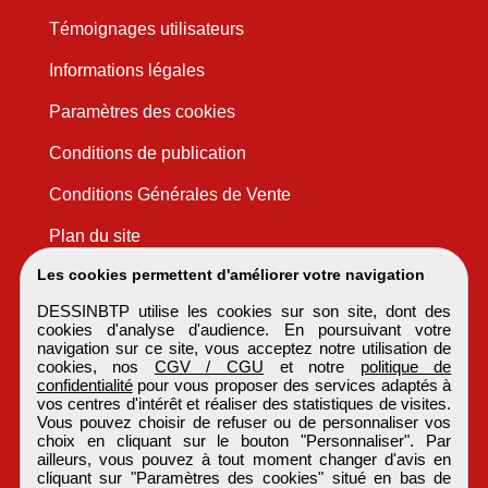
Témoignages utilisateurs
Informations légales
Paramètres des cookies
Conditions de publication
Conditions Générales de Vente
Plan du site
Les cookies permettent d'améliorer votre navigation
DESSINBTP utilise les cookies sur son site, dont des
cookies d'analyse d'audience. En poursuivant votre
navigation sur ce site, vous acceptez notre utilisation de
cookies, nos
CGV / CGU
et notre
politique de
confidentialité
pour vous proposer des services adaptés à
vos centres d'intérêt et réaliser des statistiques de visites.
Vous pouvez choisir de refuser ou de personnaliser vos
choix en cliquant sur le bouton "Personnaliser". Par
ailleurs, vous pouvez à tout moment changer d'avis en
cliquant sur "Paramètres des cookies" situé en bas de