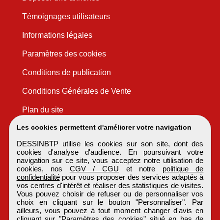
Témoignages utilisateurs
Informations légales
Paramètres des cookies
Conditions de publication
Conditions Générales de Vente
Plan du site
Les cookies permettent d'améliorer votre navigation
DESSINBTP utilise les cookies sur son site, dont des
cookies d'analyse d'audience. En poursuivant votre
navigation sur ce site, vous acceptez notre utilisation de
cookies, nos
CGV / CGU
et notre
politique de
confidentialité
pour vous proposer des services adaptés à
vos centres d'intérêt et réaliser des statistiques de visites.
Vous pouvez choisir de refuser ou de personnaliser vos
choix en cliquant sur le bouton "Personnaliser". Par
ailleurs, vous pouvez à tout moment changer d'avis en
cliquant sur "Paramètres des cookies" situé en bas de