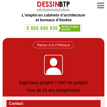
L'emploi en cabinets d'architecture
et bureaux d'études
Retour à la CVthèque
Ingénieur projets / chef de projets
Plus de 10 ans d'expérience
Contact