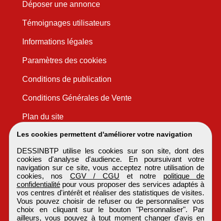
Déposer une annonce
Témoignages utilisateurs
Informations légales
Paramètres des cookies
Conditions de publication
Conditions Générales de Vente
Plan du site
Les cookies permettent d'améliorer votre navigation
DESSINBTP utilise les cookies sur son site, dont des
cookies d'analyse d'audience. En poursuivant votre
navigation sur ce site, vous acceptez notre utilisation de
cookies, nos
CGV / CGU
et notre
politique de
confidentialité
pour vous proposer des services adaptés à
vos centres d'intérêt et réaliser des statistiques de visites.
Vous pouvez choisir de refuser ou de personnaliser vos
choix en cliquant sur le bouton "Personnaliser". Par
ailleurs, vous pouvez à tout moment changer d'avis en