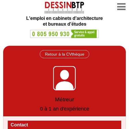
L'emploi en cabinets d'architecture
et bureaux d'études
Retour à la CVthèque
Métreur
0 à 1 an d'expérience
Contact