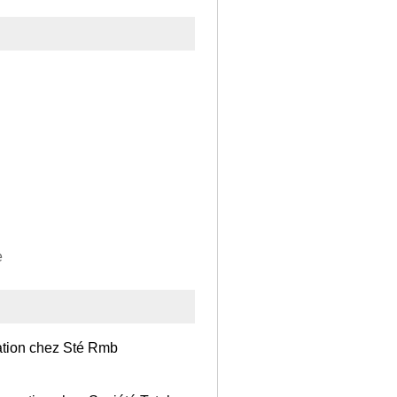
e
ation chez Sté Rmb