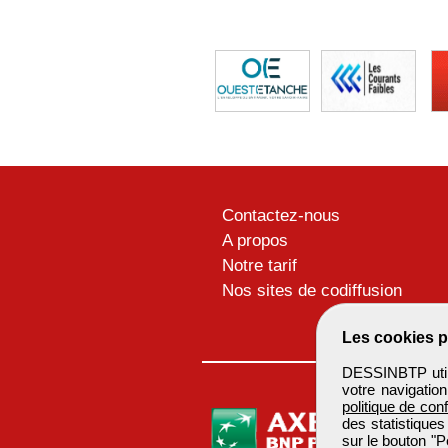
Contactez-nous
A propos
Notre tarif
Nos sites de codiffusion
Les cookies p
DESSINBTP utili
votre navigatio
politique de conf
des statistiques
sur le bouton "P