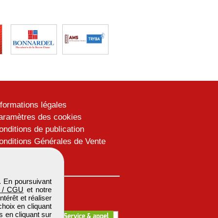
nformations légales
aramètres des cookies
onditions de publication
onditions Générales de Vente
lan du site
. En poursuivant
 / CGU
et notre
térêt et réaliser
choix en cliquant
s en cliquant sur