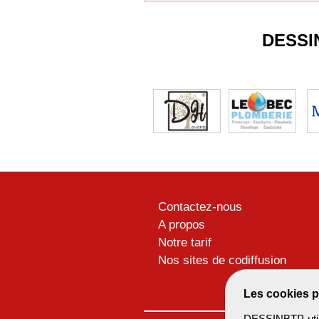
DESSI
Contactez-nous
A propos
Notre tarif
Nos sites de codiffusion
Les cookies p
DESSINBTP utili