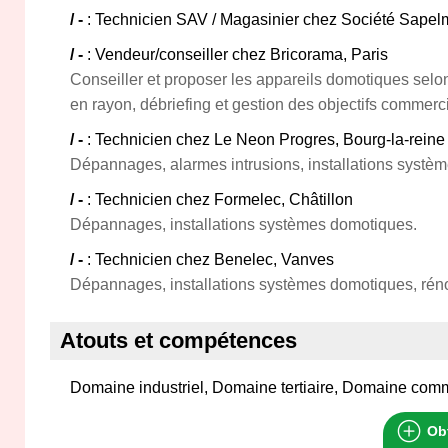
/ -
: Technicien SAV / Magasinier chez Société Sapelm
/ -
: Vendeur/conseiller chez Bricorama, Paris
Conseiller et proposer les appareils domotiques selon
en rayon, débriefing et gestion des objectifs commerc
/ -
: Technicien chez Le Neon Progres, Bourg-la-reine
Dépannages, alarmes intrusions, installations systè
/ -
: Technicien chez Formelec, Châtillon
Dépannages, installations systèmes domotiques.
/ -
: Technicien chez Benelec, Vanves
Dépannages, installations systèmes domotiques, réno
Atouts et compétences
Domaine industriel, Domaine tertiaire, Domaine com
Obt