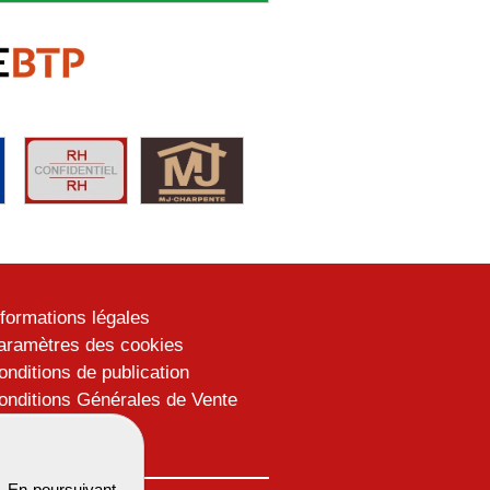
nformations légales
aramètres des cookies
onditions de publication
onditions Générales de Vente
lan du site
. En poursuivant