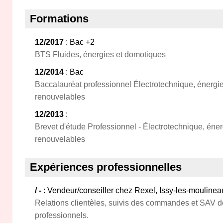
Formations
12/2017
: Bac +2
BTS Fluides, énergies et domotiques
12/2014
: Bac
Baccalauréat professionnel Électrotechnique, énergi
renouvelables
12/2013
:
Brevet d'étude Professionnel - Électrotechnique, éne
renouvelables
Expériences professionnelles
/ -
: Vendeur/conseiller chez Rexel, Issy-les-moulinea
Relations clientèles, suivis des commandes et SAV d
professionnels.