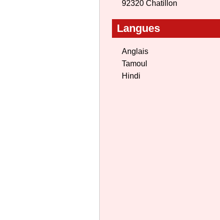
92320 Chatillon
Langues
Anglais
Tamoul
Hindi