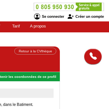
Se connecter
Créer un compte
V
Tarif
A propos
Retour à la CVthèque
tenir
les
coordonnées
de ce profil
e, dans le Batiment.