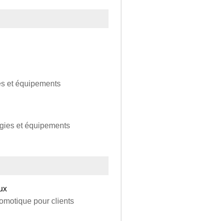
es et équipements
rgies et équipements
ux
omotique pour clients