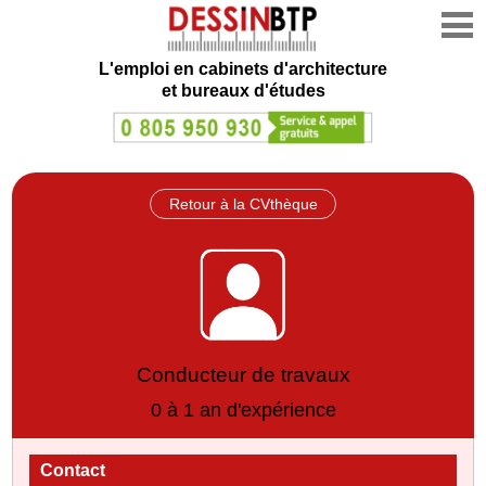
L'emploi en cabinets d'architecture
et bureaux d'études
Retour à la CVthèque
Conducteur de travaux
0 à 1 an d'expérience
Contact