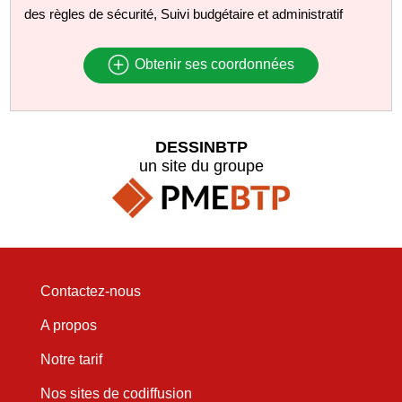
des règles de sécurité, Suivi budgétaire et administratif
Obtenir ses coordonnées
DESSINBTP
un site du groupe
Contactez-nous
A propos
Notre tarif
Nos sites de codiffusion