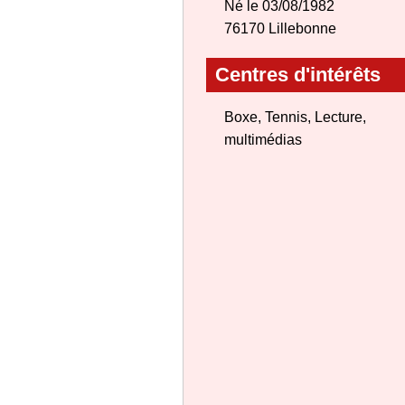
Né le 03/08/1982
76170 Lillebonne
Centres d'intérêts
Boxe, Tennis, Lecture,
multimédias