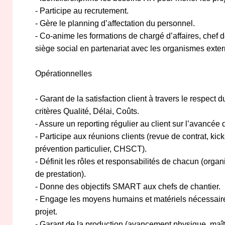
- Participe au recrutement.
- Gère le planning d’affectation du personnel.
- Co-anime les formations de chargé d’affaires, chef d
siège social en partenariat avec les organismes exter
Opérationnelles
- Garant de la satisfaction client à travers le respect
critères Qualité, Délai, Coûts.
- Assure un reporting régulier au client sur l’avancée 
- Participe aux réunions clients (revue de contrat, kic
prévention particulier, CHSCT).
- Définit les rôles et responsabilités de chacun (organ
de prestation).
- Donne des objectifs SMART aux chefs de chantier.
- Engage les moyens humains et matériels nécessair
projet.
- Garant de la production (avancement physique, maîtri