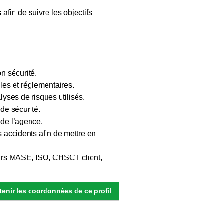
fin de suivre les objectifs
on sécurité.
les et réglementaires.
yses de risques utilisés.
de sécurité.
 de l’agence.
s accidents afin de mettre en
teurs MASE, ISO, CHSCT client,
enir les coordonnées de ce profil