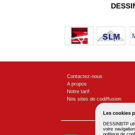
DESSI
Contactez-nous
A propos
Notre tarif
Nos sites de codiffusion
Les cookies p
DESSINBTP utili
votre navigatio
politique de conf