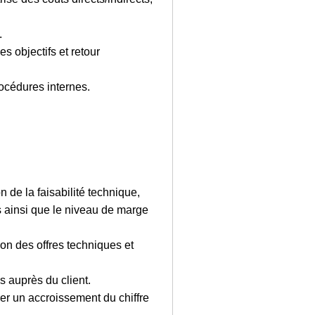
.
s objectifs et retour
rocédures internes.
n de la faisabilité technique,
s ainsi que le niveau de marge
on des offres techniques et
s auprès du client.
er un accroissement du chiffre