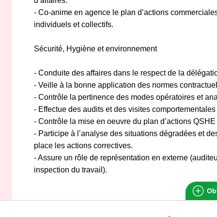
d’affaires.
- Co-anime en agence le plan d’actions commerciales a
individuels et collectifs.
Sécurité, Hygiène et environnement
- Conduite des affaires dans le respect de la délégati
- Veille à la bonne application des normes contractuel
- Contrôle la pertinence des modes opératoires et anal
- Effectue des audits et des visites comportementales 
- Contrôle la mise en oeuvre du plan d’actions QSHE
- Participe à l’analyse des situations dégradées et de
place les actions correctives.
- Assure un rôle de représentation en externe (audi
inspection du travail).
Obt