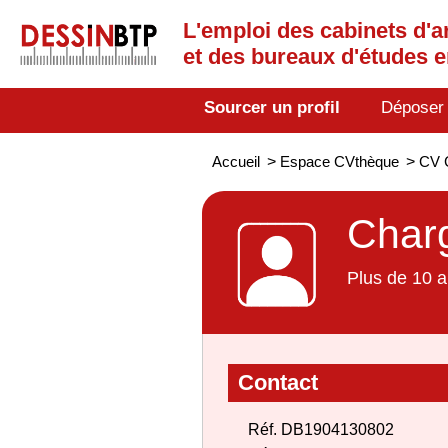
L'emploi des cabinets d'a
et des bureaux d'études 
Sourcer un profil
Déposer
Accueil
>
Espace CVthèque
>
CV C
Charg
Plus de 10 a
Contact
Réf. DB1904130802