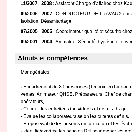
11/2007 - 2008
: Assistant Chargé d’affaires chez Ka
09/2006 - 2007
: CONDUCTEUR DE TRAVAUX chez Sa
Isolation, Désamiantage
07/2005 - 2005
: Coordinateur qualité et sécurité che
09/2001 - 2004
: Animateur Sécurité, hygiène et env
Atouts et compétences
Managériales
- Encadrement de 80 personnes (Technicien bureau d
ventes, Animateur QHSE, Préparateurs, Chef de chant
opérateurs).
- Conduit les entretiens individuels et de recadrage.
- Evalue les collaborateurs selon les critères définis.
- Propose/valide les besoins en formation et les évolu
- Identifie/exprime les besoins RH pour mener les proj