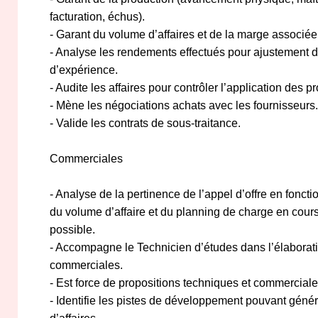
facturation, échus).
- Garant du volume d’affaires et de la marge associée
- Analyse les rendements effectués pour ajustement de
d’expérience.
- Audite les affaires pour contrôler l’application des p
- Mène les négociations achats avec les fournisseurs.
- Valide les contrats de sous-traitance.
Commerciales
- Analyse de la pertinence de l’appel d’offre en fonctio
du volume d’affaire et du planning de charge en cour
possible.
- Accompagne le Technicien d’études dans l’élaborati
commerciales.
- Est force de propositions techniques et commerciale
- Identifie les pistes de développement pouvant génér