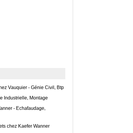
chez Vauquier - Génie Civil, Btp
e Industrielle, Montage
Wanner - Echafaudage,
ojets chez Kaefer Wanner