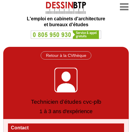
L'emploi en cabinets d'architecture
et bureaux d'études
Retour à la CVthèque
Technicien d’études cvc-plb
1 à 3 ans d'expérience
Contact