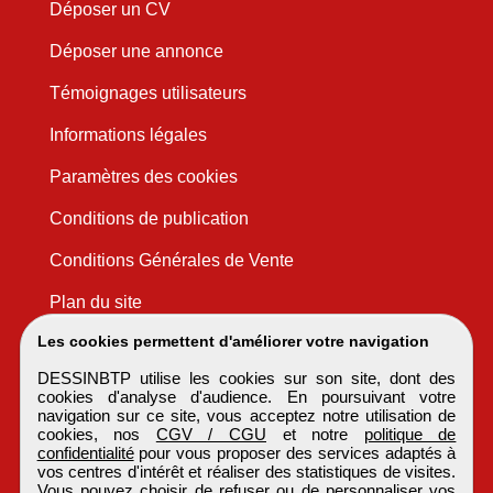
Déposer un CV
Déposer une annonce
Témoignages utilisateurs
Informations légales
Paramètres des cookies
Conditions de publication
Conditions Générales de Vente
Plan du site
Les cookies permettent d'améliorer votre navigation
DESSINBTP utilise les cookies sur son site, dont des
cookies d'analyse d'audience. En poursuivant votre
navigation sur ce site, vous acceptez notre utilisation de
cookies, nos
CGV / CGU
et notre
politique de
confidentialité
pour vous proposer des services adaptés à
vos centres d'intérêt et réaliser des statistiques de visites.
Vous pouvez choisir de refuser ou de personnaliser vos