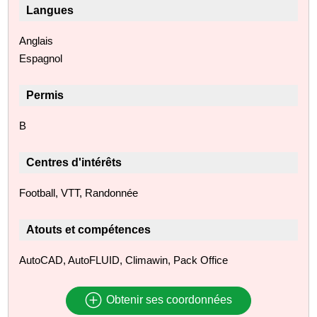
Langues
Anglais
Espagnol
Permis
B
Centres d'intérêts
Football, VTT, Randonnée
Atouts et compétences
AutoCAD, AutoFLUID, Climawin, Pack Office
Obtenir ses coordonnées