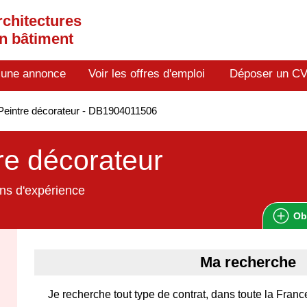
rchitectures
en bâtiment
 une annonce
Voir les offres d'emploi
Déposer un C
eintre décorateur - DB1904011506
re décorateur
ns d'expérience
Ob
Ma recherche
Je recherche tout type de contrat, dans toute la Franc