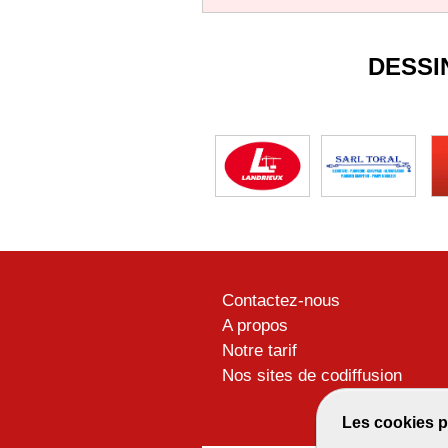
DESSI
Contactez-nous
A propos
Notre tarif
Nos sites de codiffusion
Les cookies p