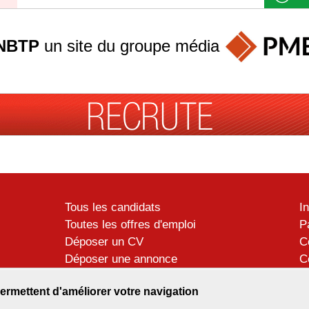
NBTP
un site du groupe
média
Tous les candidats
I
Toutes les offres d'emploi
P
Déposer un CV
C
Déposer une annonce
C
Témoignages utilisateurs
P
ermettent d'améliorer votre navigation