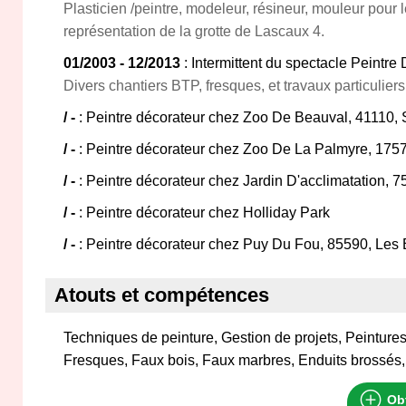
Plasticien /peintre, modeleur, résineur, mouleur pour l
représentation de la grotte de Lascaux 4.
01/2003 - 12/2013
: Intermittent du spectacle Peintre
Divers chantiers BTP, fresques, et travaux particulier
/ -
: Peintre décorateur chez Zoo De Beauval, 41110, 
/ -
: Peintre décorateur chez Zoo De La Palmyre, 175
/ -
: Peintre décorateur chez Jardin D'acclimatation, 7
/ -
: Peintre décorateur chez Holliday Park
/ -
: Peintre décorateur chez Puy Du Fou, 85590, Les
Atouts et compétences
Techniques de peinture, Gestion de projets, Peintures
Fresques, Faux bois, Faux marbres, Enduits brossés
Obt