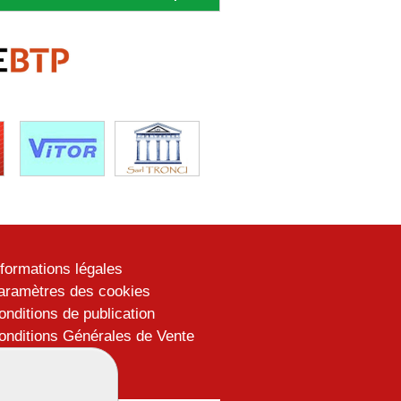
nformations légales
aramètres des cookies
onditions de publication
onditions Générales de Vente
lan du site