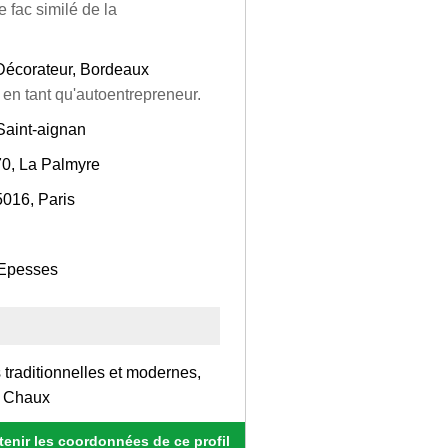
e fac similé de la
 Décorateur, Bordeaux
s en tant qu'autoentrepreneur.
Saint-aignan
70, La Palmyre
5016, Paris
 Epesses
 traditionnelles et modernes,
, Chaux
enir les coordonnées de ce profil