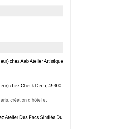
eur) chez Aab Atelier Artistique
eneur) chez Check Deco, 49300,
aris, création d’hôtel et
hez Atelier Des Facs Similés Du