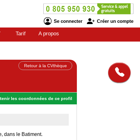
Se connecter
Créer un compte
V
Tarif
A propos
Retour à la CVthèque
tenir
les
coordonnées
de ce profil
e, dans le Batiment.