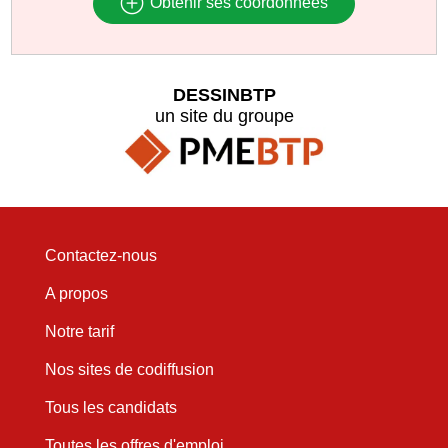
Obtenir ses coordonnées
DESSINBTP
un site du groupe
Contactez-nous
A propos
Notre tarif
Nos sites de codiffusion
Tous les candidats
Toutes les offres d'emploi