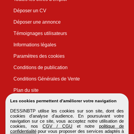
Déposer un CV
Déposer une annonce
Témoignages utilisateurs
Informations légales
Paramètres des cookies
Conditions de publication
Conditions Générales de Vente
Plan du site
Les cookies permettent d'améliorer votre navigation
DESSINBTP utilise les cookies sur son site, dont des
cookies d'analyse d'audience. En poursuivant votre
navigation sur ce site, vous acceptez notre utilisation de
cookies, nos
CGV / CGU
et notre
politique de
confidentialité
pour vous proposer des services adaptés à