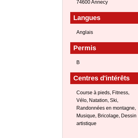
74600 Annecy
Langues
Anglais
Permis
B
Centres d'intérêts
Course à pieds, Fitness,
Vélo, Natation, Ski,
Randonnées en montagne,
Musique, Bricolage, Dessin
artistique