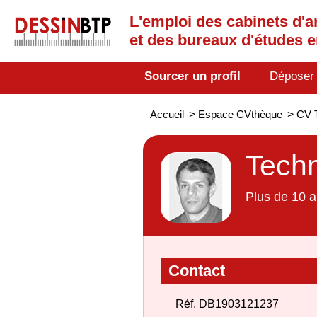
L'emploi des cabinets d'a
et des bureaux d'études 
Sourcer un profil
Déposer
Accueil
>
Espace CVthèque
>
CV T
Techn
Plus de 10 a
Contact
Réf. DB1903121237