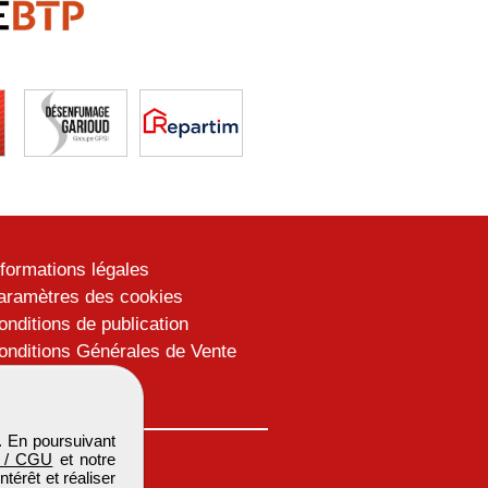
nformations légales
aramètres des cookies
onditions de publication
onditions Générales de Vente
lan du site
. En poursuivant
 / CGU
et notre
térêt et réaliser