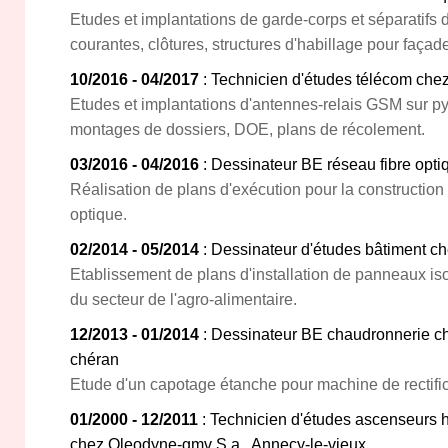
Etudes et implantations de garde-corps et séparatifs 
courantes, clôtures, structures d'habillage pour faça
10/2016 - 04/2017
: Technicien d'études télécom chez
Etudes et implantations d'antennes-relais GSM sur py
montages de dossiers, DOE, plans de récolement.
03/2016 - 04/2016
: Dessinateur BE réseau fibre opt
Réalisation de plans d'exécution pour la construction 
optique.
02/2014 - 05/2014
: Dessinateur d'études bâtiment ch
Etablissement de plans d'installation de panneaux i
du secteur de l'agro-alimentaire.
12/2013 - 01/2014
: Dessinateur BE chaudronnerie chez
chéran
Etude d'un capotage étanche pour machine de rectific
01/2000 - 12/2011
: Technicien d'études ascenseurs 
chez Oleodyne-gmv S.a., Annecy-le-vieux