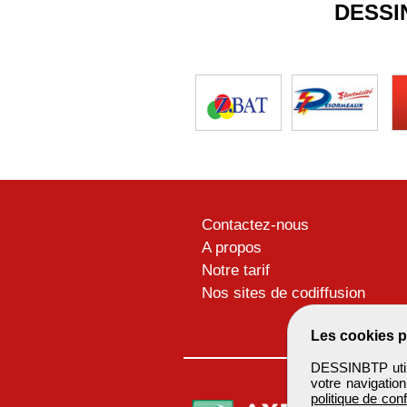
DESSI
Contactez-nous
A propos
Notre tarif
Nos sites de codiffusion
Les cookies p
DESSINBTP utili
votre navigatio
politique de conf