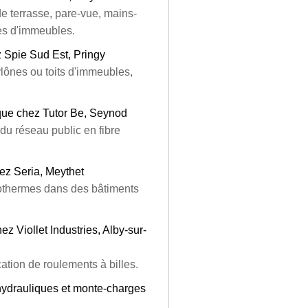
de terrasse, pare-vue, mains-
des d'immeubles.
 Spie Sud Est, Pringy
lônes ou toits d'immeubles,
ique chez Tutor Be, Seynod
du réseau public en fibre
ez Seria, Meythet
sothermes dans des bâtiments
 Viollet Industries, Alby-sur-
ation de roulements à billes.
hydrauliques et monte-charges