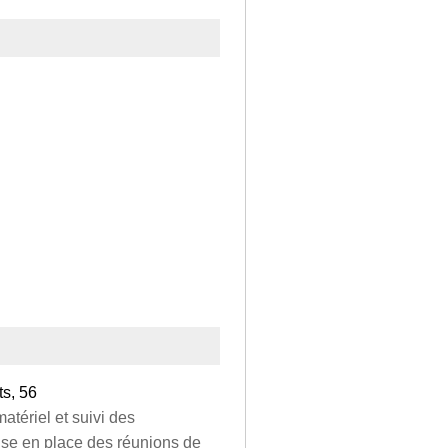
ts, 56
tériel et suivi des
ise en place des réunions de