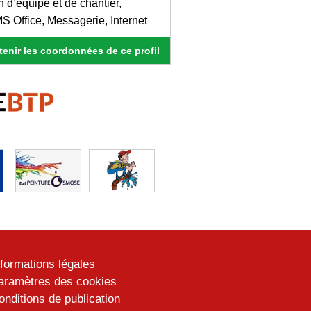
n d’équipe et de chantier,
 MS Office, Messagerie, Internet
enir les coordonnées de ce profil
nformations légales
aramètres des cookies
onditions de publication