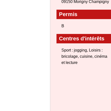
09150 Morigny Champigny
Permis
B
Centres d'intérêts
Sport : jogging, Loisirs :
bricolage, cuisine, cinéma
et lecture