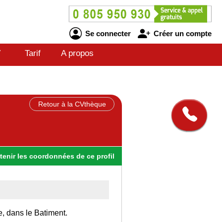
Se connecter
Créer un compte
V
Tarif
A propos
Retour à la CVthèque
tenir
les
coordonnées
de ce profil
e, dans le Batiment.