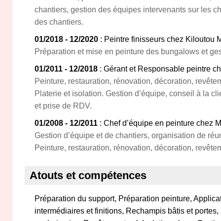
chantiers, gestion des équipes intervenants sur les cha
des chantiers.
01/2018 - 12/2020
: Peintre finisseurs chez Kiloutou 
Préparation et mise en peinture des bungalows et ge
01/2011 - 12/2018
: Gérant et Responsable peintre ch
Peinture, restauration, rénovation, décoration, revêt
Platerie et isolation. Gestion d’équipe, conseil à la cl
et prise de RDV.
01/2008 - 12/2011
: Chef d’équipe en peinture chez 
Gestion d’équipe et de chantiers, organisation de réuni
Peinture, restauration, rénovation, décoration, revêt
Atouts et compétences
Préparation du support, Préparation peinture, Applica
intermédiaires et finitions, Rechampis bâtis et portes,