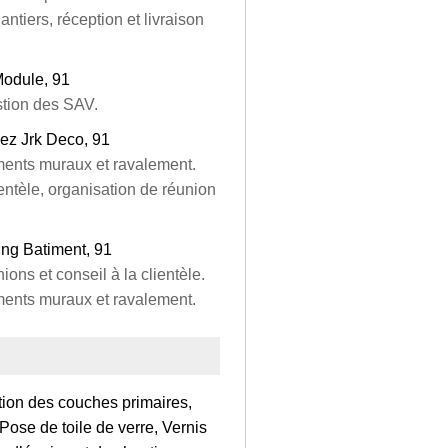
ntiers, réception et livraison
Module, 91
stion des SAV.
ez Jrk Deco, 91
ements muraux et ravalement.
ientèle, organisation de réunion
Mng Batiment, 91
ons et conseil à la clientèle.
ements muraux et ravalement.
tion des couches primaires,
 Pose de toile de verre, Vernis