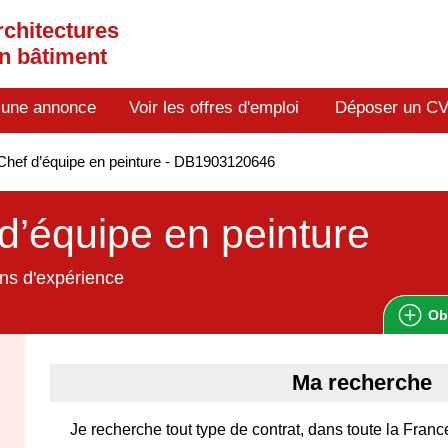
rchitectures
en bâtiment
 une annonce
Voir les offres d'emploi
Déposer un C
hef d’équipe en peinture - DB1903120646
d’équipe en peinture
ns d'expérience
Ob
Ma recherche
Je recherche tout type de contrat, dans toute la Franc