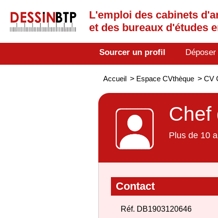
L'emploi des cabinets d'a
et des bureaux d'études 
Sourcer un profil
Déposer
Accueil
>
Espace CVthèque
>
CV C
Chef 
Plus de 10 a
Contact
Réf. DB1903120646