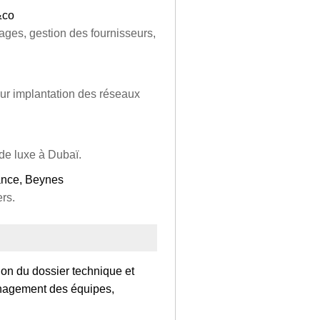
&co
ges, gestion des fournisseurs,
our implantation des réseaux
de luxe à Dubaï.
ance, Beynes
rs.
ion du dossier technique et
anagement des équipes,