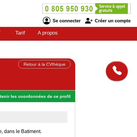
Se connecter
Créer un compte
V
Tarif
A propos
Retour à la CVthèque
tenir
les
coordonnées
de ce profil
e, dans le Batiment.