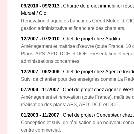
09/2010 - 09/2013
: Charge de projet immobilier rése
Mutuel / Cic
Rénovation d’agences bancaires Crédit Mutuel & CI
gestion administrative et financière des chantiers.
12/2007 - 07/2010
: Chef de projet chez Audika
Aménagement et maîtrise d’œuvre (toute France, 10 
Plans: APS, APD, DCE et DOE. Présentation et négoc
administrations concernées.
12/2007 - 06/2009
: Chef de projet chez Agence Insid
Suivi de chantier pour des enseignes comme La Redou
07/2004 - 11/2007
: Chef de projet chez Agence Wes
Aménagement et rénovation (toute France), maîtrise
réalisation des plans: APS, APD, DCE et DOE.
01/2003 - 11/2007
: Chef de projet / Concepteur che
Conception et suivi de réalisation d’un nouveau conc
centre commercial.