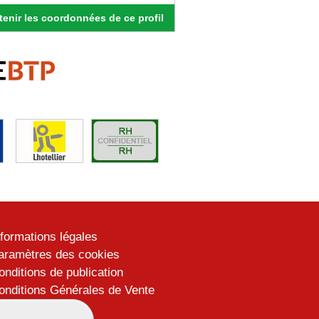
enir les coordonnées de ce profil
nformations légales
aramètres des cookies
onditions de publication
onditions Générales de Vente
lan du site