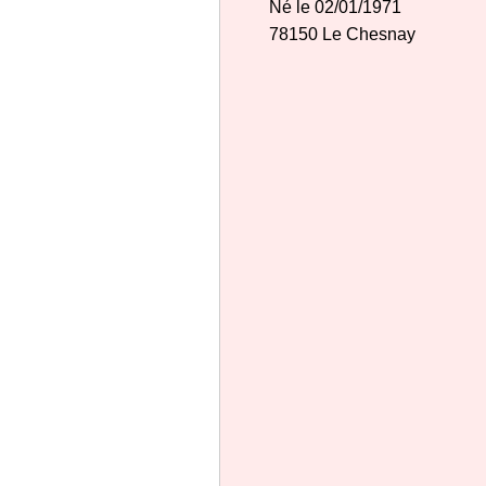
Né le 02/01/1971
78150 Le Chesnay