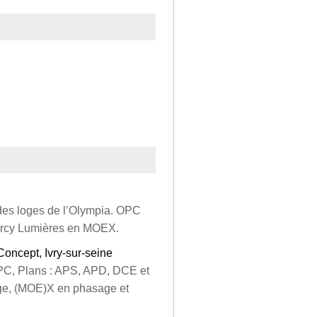
 des loges de l’Olympia. OPC
ercy Lumières en MOEX.
Concept, Ivry-sur-seine
PC, Plans : APS, APD, DCE et
ge, (MOE)X en phasage et