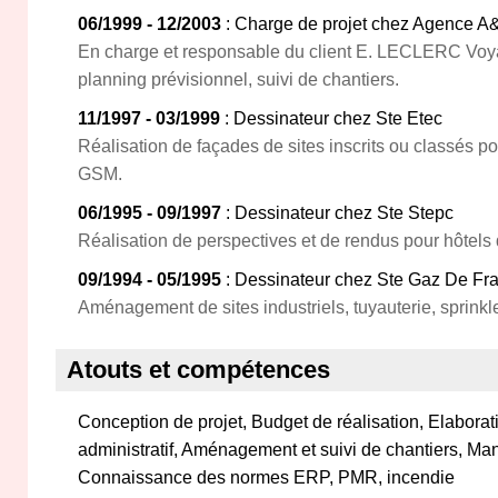
06/1999 - 12/2003
: Charge de projet chez Agence A
En charge et responsable du client E. LECLERC Voya
planning prévisionnel, suivi de chantiers.
11/1997 - 03/1999
: Dessinateur chez Ste Etec
Réalisation de façades de sites inscrits ou classés p
GSM.
06/1995 - 09/1997
: Dessinateur chez Ste Stepc
Réalisation de perspectives et de rendus pour hôtels 
09/1994 - 05/1995
: Dessinateur chez Ste Gaz De Fr
Aménagement de sites industriels, tuyauterie, sprinkle
Atouts et compétences
Conception de projet, Budget de réalisation, Elaborat
administratif, Aménagement et suivi de chantiers, M
Connaissance des normes ERP, PMR, incendie