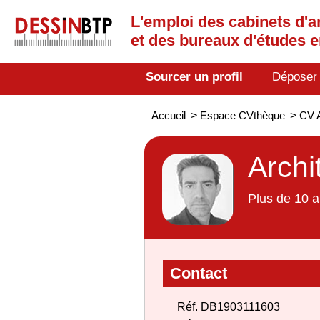
L'emploi des cabinets d'a
et des bureaux d'études 
Sourcer un profil
Déposer
Accueil
>
Espace CVthèque
>
CV A
Archi
Plus de 10 a
Contact
Réf. DB1903111603