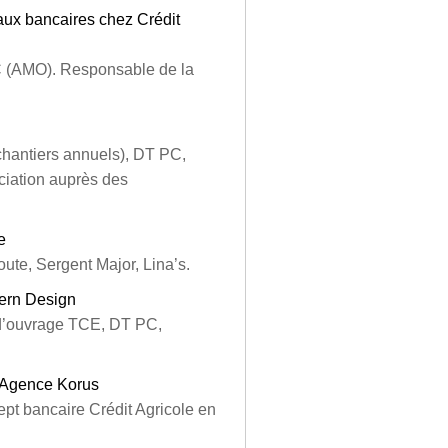
aux bancaires chez Crédit
C (AMO). Responsable de la
chantiers annuels), DT PC,
iation auprès des
e
te, Sergent Major, Lina’s.
tern Design
 d’ouvrage TCE, DT PC,
z Agence Korus
ept bancaire Crédit Agricole en