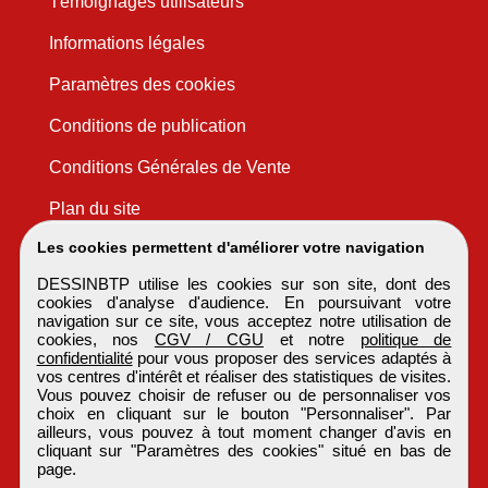
Témoignages utilisateurs
Informations légales
Paramètres des cookies
Conditions de publication
Conditions Générales de Vente
Plan du site
Les cookies permettent d'améliorer votre navigation
DESSINBTP utilise les cookies sur son site, dont des
cookies d'analyse d'audience. En poursuivant votre
navigation sur ce site, vous acceptez notre utilisation de
cookies, nos
CGV / CGU
et notre
politique de
confidentialité
pour vous proposer des services adaptés à
vos centres d'intérêt et réaliser des statistiques de visites.
Vous pouvez choisir de refuser ou de personnaliser vos
choix en cliquant sur le bouton "Personnaliser". Par
ailleurs, vous pouvez à tout moment changer d'avis en
cliquant sur "Paramètres des cookies" situé en bas de
page.