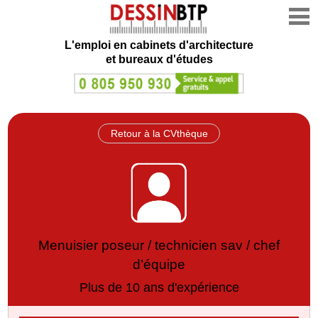
L'emploi en cabinets d'architecture
et bureaux d'études
Retour à la CVthèque
Menuisier poseur / technicien sav / chef
d’équipe
Plus de 10 ans d'expérience