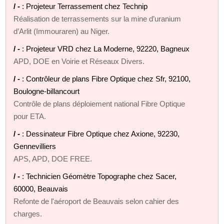
/ -
: Projeteur Terrassement chez Technip
Réalisation de terrassements sur la mine d’uranium
d’Arlit (Immouraren) au Niger.
/ -
: Projeteur VRD chez La Moderne, 92220, Bagneux
APD, DOE en Voirie et Réseaux Divers.
/ -
: Contrôleur de plans Fibre Optique chez Sfr, 92100,
Boulogne-billancourt
Contrôle de plans déploiement national Fibre Optique
pour ETA.
/ -
: Dessinateur Fibre Optique chez Axione, 92230,
Gennevilliers
APS, APD, DOE FREE.
/ -
: Technicien Géomètre Topographe chez Sacer,
60000, Beauvais
Refonte de l'aéroport de Beauvais selon cahier des
charges.