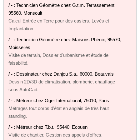
/ -
: Technicien Géomètre chez G.t.m. Terrassement,
95560, Monsoult
Calcul Entrée en Terre pour des casiers, Levés et
Implantation.
/ -
: Technicien Géomètre chez Maisons Phénix, 95570,
Moisselles
Visite de terrain, Dossier d'urbanisme et étude de
faisabilité.
/ -
: Dessinateur chez Danjou S.a., 60000, Beauvais
Dessin 2D/3D de climatisation, plomberie, chauffage
sous AutoCad.
/ -
: Métreur chez Oger International, 75010, Paris
Métrages tout corps d'état en anglais de très haut
standing.
/ -
: Métreur chez T.b.t., 95440, Ecouen
Visite de chantier, Gestion des appels d'offres,