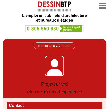
L'emploi en cabinets d'architecture
et bureaux d'études
Retour à la CVthèque
Projeteur vrd
Plus de 10 ans d'expérience
Contact