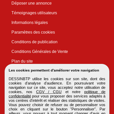
Déposer une annonce
Témoignages utilisateurs
Informations légales
Paramètres des cookies
Conditions de publication
Conditions Générales de Vente
Plan du site
Les cookies permettent d'améliorer votre navigation
DESSINBTP utilise les cookies sur son site, dont des
cookies d'analyse d'audience. En poursuivant votre
navigation sur ce site, vous acceptez notre utilisation de
cookies, nos
CGV / CGU
et notre
politique de
confidentialité
pour vous proposer des services adaptés à
vos centres d'intérêt et réaliser des statistiques de visites.
Vous pouvez choisir de refuser ou de personnaliser vos
choix en cliquant sur le bouton "Personnaliser". Par
ailleurs, vous pouvez à tout moment changer d'avis en