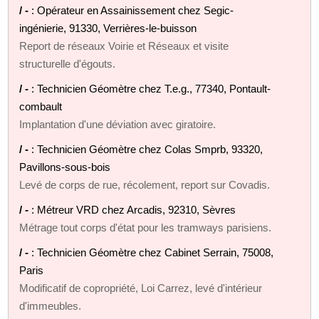
/ -
: Opérateur en Assainissement chez Segic-
ingénierie, 91330, Verrières-le-buisson
Report de réseaux Voirie et Réseaux et visite
structurelle d'égouts.
/ -
: Technicien Géomètre chez T.e.g., 77340, Pontault-
combault
Implantation d'une déviation avec giratoire.
/ -
: Technicien Géomètre chez Colas Smprb, 93320,
Pavillons-sous-bois
Levé de corps de rue, récolement, report sur Covadis.
/ -
: Métreur VRD chez Arcadis, 92310, Sèvres
Métrage tout corps d'état pour les tramways parisiens.
/ -
: Technicien Géomètre chez Cabinet Serrain, 75008,
Paris
Modificatif de copropriété, Loi Carrez, levé d'intérieur
d'immeubles.