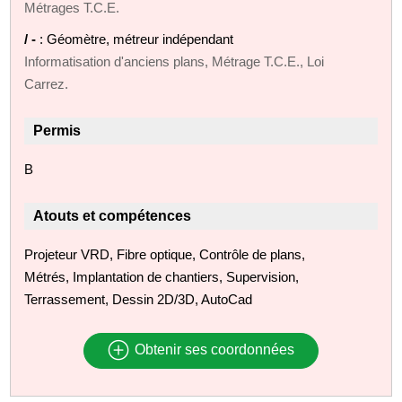
Métrages T.C.E.
/ -
: Géomètre, métreur indépendant
Informatisation d'anciens plans, Métrage T.C.E., Loi
Carrez.
Permis
B
Atouts et compétences
Projeteur VRD, Fibre optique, Contrôle de plans,
Métrés, Implantation de chantiers, Supervision,
Terrassement, Dessin 2D/3D, AutoCad
Obtenir ses coordonnées