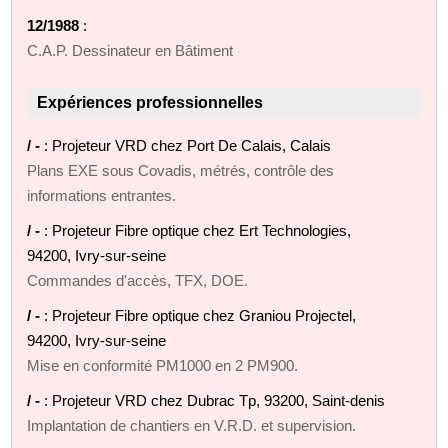
12/1988
:
C.A.P. Dessinateur en Bâtiment
Expériences professionnelles
/ -
: Projeteur VRD chez Port De Calais, Calais
Plans EXE sous Covadis, métrés, contrôle des
informations entrantes.
/ -
: Projeteur Fibre optique chez Ert Technologies,
94200, Ivry-sur-seine
Commandes d'accès, TFX, DOE.
/ -
: Projeteur Fibre optique chez Graniou Projectel,
94200, Ivry-sur-seine
Mise en conformité PM1000 en 2 PM900.
/ -
: Projeteur VRD chez Dubrac Tp, 93200, Saint-denis
Implantation de chantiers en V.R.D. et supervision.