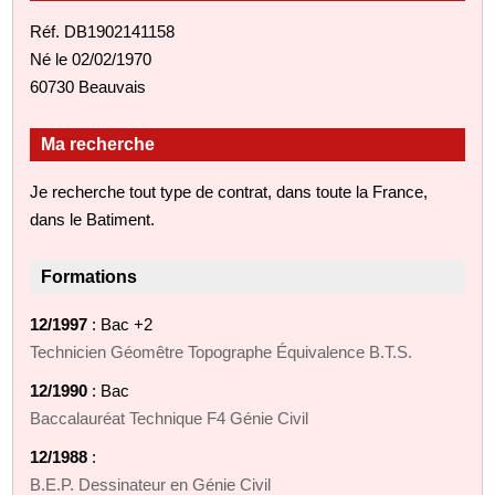
Réf. DB1902141158
Né le 02/02/1970
60730 Beauvais
Ma recherche
Je recherche tout type de contrat, dans toute la France,
dans le Batiment.
Formations
12/1997
: Bac +2
Technicien Géomêtre Topographe Équivalence B.T.S.
12/1990
: Bac
Baccalauréat Technique F4 Génie Civil
12/1988
:
B.E.P. Dessinateur en Génie Civil