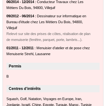
06/2014 - 12/2014
: Conducteur Travaux chez Les
Métiers Du Bois, 94800, Villejuif
09/2012 - 06/2014
: Dessinateur sur informatique en
Bureau d’étude chez Les Métiers Du Bois, 94800,
Villejuif
Relevé sur site des prises de côtes, réalisation de plan
de menuiserie (fenêtre, parquet, porte, lambris...).
01/2011 - 12/2011
: Menuisier d’atelier et de pose chez
Menuiserie Strehl, Lausanne
Permis
B
Centres d'intérêts
Squash, Golf, Natation, Voyages en Europe, Iran,
Jordanie, Israël, Chine, Egypte, Turquie, Maroc, Tunisie