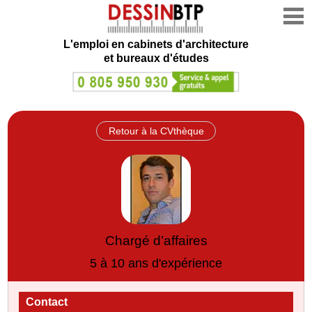
L'emploi en cabinets d'architecture
et bureaux d'études
Retour à la CVthèque
Chargé d’affaires
5 à 10 ans d'expérience
Contact