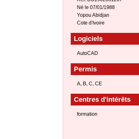
Né le 07/01/1988
Yopou Abidjan
Cote d'Ivoire
Logiciels
AutoCAD
Permis
A, B, C, CE
Centres d'intérêts
formation