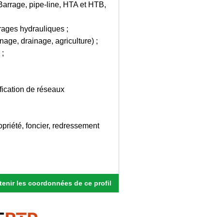
Barrage, pipe-line, HTA et HTB,
ages hydrauliques ;
nage, drainage, agriculture) ;
 ;
fication de réseaux
opriété, foncier, redressement
enir les coordonnées de ce profil