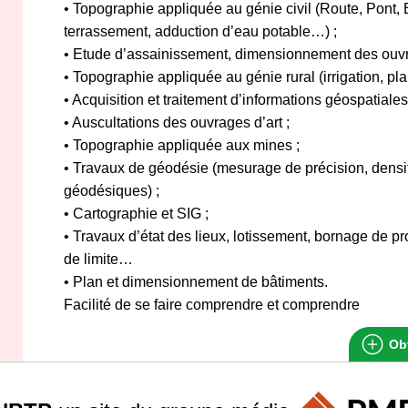
• Topographie appliquée au génie civil (Route, Pont, 
terrassement, adduction d’eau potable…) ;
• Etude d’assainissement, dimensionnement des ouvr
• Topographie appliquée au génie rural (irrigation, pla
• Acquisition et traitement d’informations géospatiales
• Auscultations des ouvrages d’art ;
• Topographie appliquée aux mines ;
• Travaux de géodésie (mesurage de précision, densi
géodésiques) ;
• Cartographie et SIG ;
• Travaux d’état des lieux, lotissement, bornage de pr
de limite…
• Plan et dimensionnement de bâtiments.
Facilité de se faire comprendre et comprendre
Obt