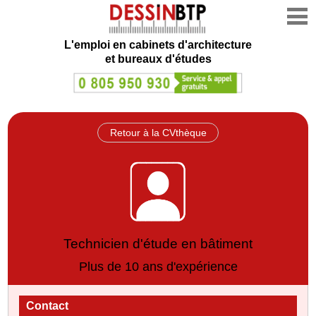
L'emploi en cabinets d'architecture
et bureaux d'études
Retour à la CVthèque
Technicien d'étude en bâtiment
Plus de 10 ans d'expérience
Contact