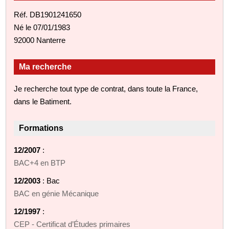
Réf. DB1901241650
Né le 07/01/1983
92000 Nanterre
Ma recherche
Je recherche tout type de contrat, dans toute la France,
dans le Batiment.
Formations
12/2007
:
BAC+4 en BTP
12/2003
: Bac
BAC en génie Mécanique
12/1997
:
CEP - Certificat d’Études primaires