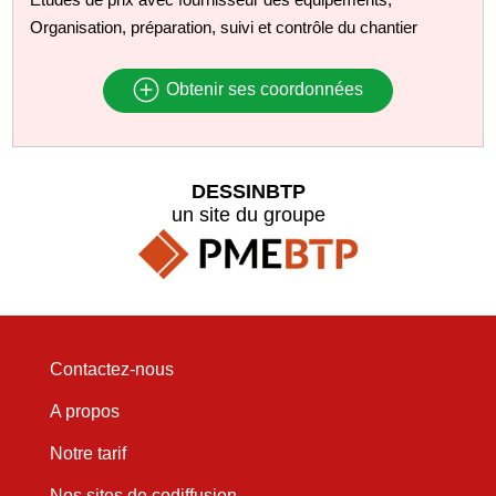
Organisation, préparation, suivi et contrôle du chantier
Obtenir ses coordonnées
DESSINBTP
un site du groupe
Contactez-nous
A propos
Notre tarif
Nos sites de codiffusion