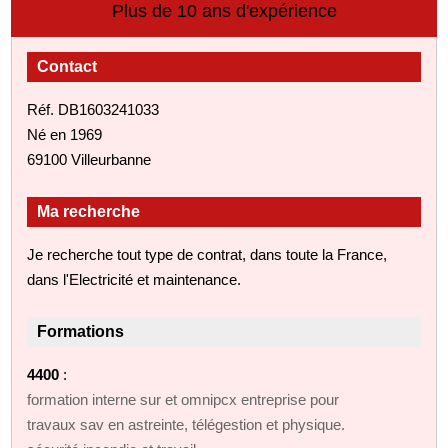
Plus de 10 ans d'expérience
Contact
Réf. DB1603241033
Né en 1969
69100 Villeurbanne
Ma recherche
Je recherche tout type de contrat, dans toute la France,
dans l'Electricité et maintenance.
Formations
4400
:
formation interne sur et omnipcx entreprise pour
travaux sav en astreinte, télégestion et physique.