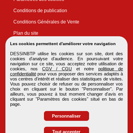
Conditions de publication
Conditions Générales de Vente
Plan du site
Les cookies permettent d'améliorer votre navigation
DESSINBTP utilise les cookies sur son site, dont des
cookies d'analyse d'audience. En poursuivant votre
navigation sur ce site, vous acceptez notre utilisation de
cookies, nos
CGV / CGU
et notre
politique de
confidentialité
pour vous proposer des services adaptés à
vos centres d'intérêt et réaliser des statistiques de visites.
Vous pouvez choisir de refuser ou de personnaliser vos
choix en cliquant sur le bouton "Personnaliser". Par
ailleurs, vous pouvez à tout moment changer d'avis en
cliquant sur "Paramètres des cookies" situé en bas de
page.
Personnaliser
Obtenir ses
Tout accepter