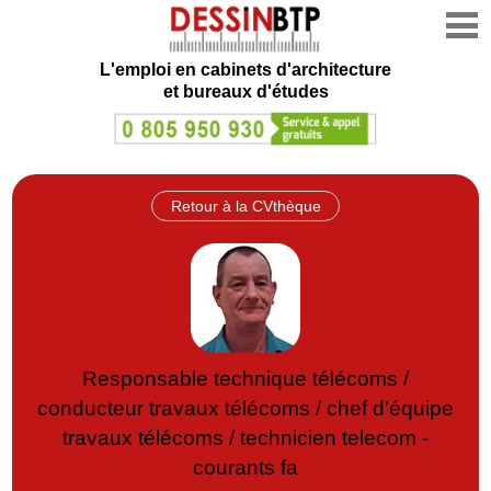
L'emploi en cabinets d'architecture
et bureaux d'études
Retour à la CVthèque
Responsable technique télécoms /
conducteur travaux télécoms / chef d'équipe
travaux télécoms / technicien telecom -
courants fa