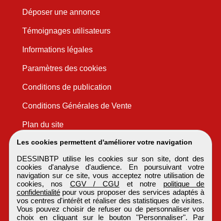
Déposer une annonce
Témoignages utilisateurs
Informations légales
Paramètres des cookies
Conditions de publication
Conditions Générales de Vente
Plan du site
Les cookies permettent d'améliorer votre navigation
DESSINBTP utilise les cookies sur son site, dont des
cookies d'analyse d'audience. En poursuivant votre
navigation sur ce site, vous acceptez notre utilisation de
cookies, nos
CGV / CGU
et notre
politique de
confidentialité
pour vous proposer des services adaptés à
vos centres d'intérêt et réaliser des statistiques de visites.
Vous pouvez choisir de refuser ou de personnaliser vos
choix en cliquant sur le bouton "Personnaliser". Par