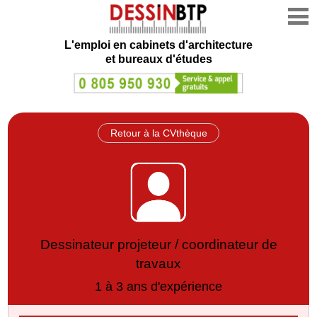
L'emploi en cabinets d'architecture
et bureaux d'études
Retour à la CVthèque
Dessinateur projeteur / coordinateur de
travaux
1 à 3 ans d'expérience