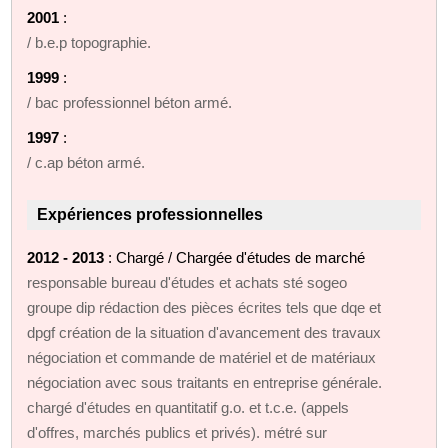
2001
:
/ b.e.p topographie.
1999
:
/ bac professionnel béton armé.
1997
:
/ c.ap béton armé.
Expériences professionnelles
2012 - 2013
: Chargé / Chargée d'études de marché
responsable bureau d'études et achats sté sogeo
groupe dip rédaction des pièces écrites tels que dqe et
dpgf création de la situation d'avancement des travaux
négociation et commande de matériel et de matériaux
négociation avec sous traitants en entreprise générale.
chargé d'études en quantitatif g.o. et t.c.e. (appels
d'offres, marchés publics et privés). métré sur