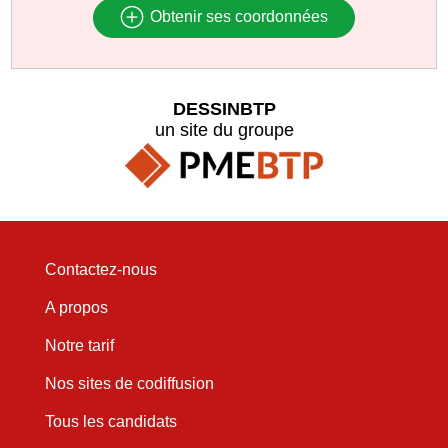
Obtenir ses coordonnées
DESSINBTP
un site du groupe
Contactez-nous
A propos
Notre tarif
Nos sites de codiffusion
Tous les candidats