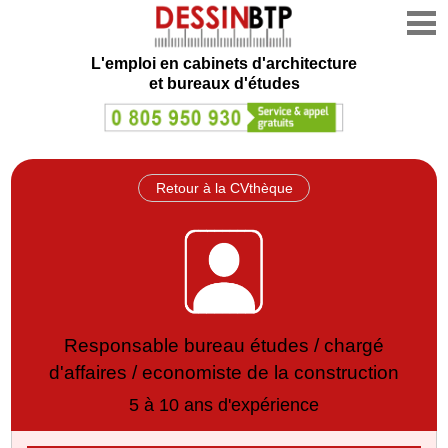
L'emploi en cabinets d'architecture
et bureaux d'études
Retour à la CVthèque
Responsable bureau études / chargé
d'affaires / economiste de la construction
5 à 10 ans d'expérience