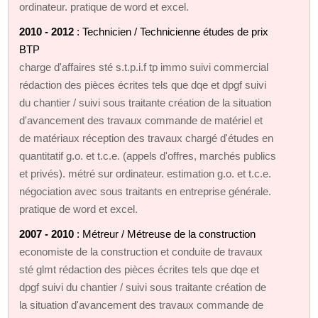
ordinateur. pratique de word et excel.
2010 - 2012
: Technicien / Technicienne études de prix
BTP
charge d'affaires sté s.t.p.i.f tp immo suivi commercial
rédaction des pièces écrites tels que dqe et dpgf suivi
du chantier / suivi sous traitante création de la situation
d'avancement des travaux commande de matériel et
de matériaux réception des travaux chargé d'études en
quantitatif g.o. et t.c.e. (appels d'offres, marchés publics
et privés). métré sur ordinateur. estimation g.o. et t.c.e.
négociation avec sous traitants en entreprise générale.
pratique de word et excel.
2007 - 2010
: Métreur / Métreuse de la construction
economiste de la construction et conduite de travaux
sté glmt rédaction des pièces écrites tels que dqe et
dpgf suivi du chantier / suivi sous traitante création de
la situation d'avancement des travaux commande de