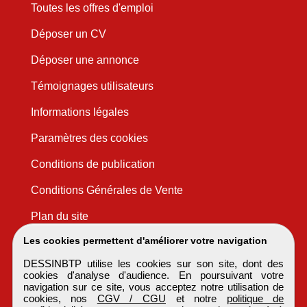
Toutes les offres d'emploi
Déposer un CV
Déposer une annonce
Témoignages utilisateurs
Informations légales
Paramètres des cookies
Conditions de publication
Conditions Générales de Vente
Plan du site
Les cookies permettent d'améliorer votre navigation
DESSINBTP utilise les cookies sur son site, dont des
cookies d'analyse d'audience. En poursuivant votre
navigation sur ce site, vous acceptez notre utilisation de
cookies, nos
CGV / CGU
et notre
politique de