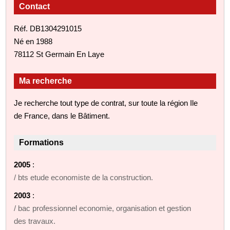
Contact
Réf. DB1304291015
Né en 1988
78112 St Germain En Laye
Ma recherche
Je recherche tout type de contrat, sur toute la région Ile
de France, dans le Bâtiment.
Formations
2005
:
/ bts etude economiste de la construction.
2003
:
/ bac professionnel economie, organisation et gestion
des travaux.