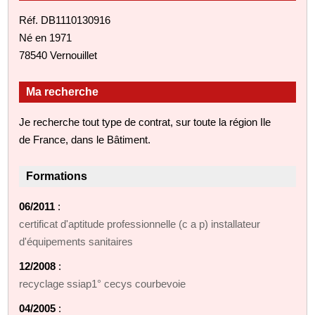
Réf. DB1110130916
Né en 1971
78540 Vernouillet
Ma recherche
Je recherche tout type de contrat, sur toute la région Ile
de France, dans le Bâtiment.
Formations
06/2011
:
certificat d'aptitude professionnelle (c a p) installateur
d'équipements sanitaires
12/2008
:
recyclage ssiap1° cecys courbevoie
04/2005
: