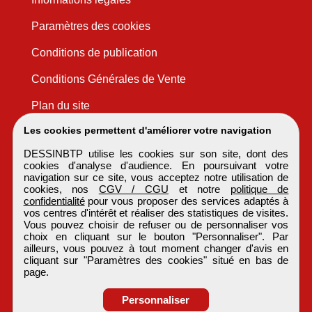
Paramètres des cookies
Conditions de publication
Conditions Générales de Vente
Plan du site
Les cookies permettent d'améliorer votre navigation
DESSINBTP utilise les cookies sur son site, dont des
cookies d'analyse d'audience. En poursuivant votre
navigation sur ce site, vous acceptez notre utilisation de
cookies, nos
CGV / CGU
et notre
politique de
confidentialité
pour vous proposer des services adaptés à
vos centres d'intérêt et réaliser des statistiques de visites.
Vous pouvez choisir de refuser ou de personnaliser vos
choix en cliquant sur le bouton "Personnaliser". Par
ailleurs, vous pouvez à tout moment changer d'avis en
cliquant sur "Paramètres des cookies" situé en bas de
page.
Personnaliser