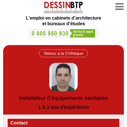
L'emploi en cabinets d'architecture
et bureaux d'études
Retour à la CVthèque
Installateur d'équipements sanitaires
1 à 3 ans d'expérience
Contact