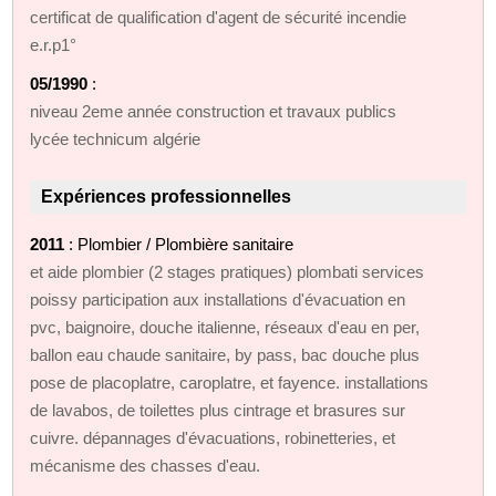
certificat de qualification d'agent de sécurité incendie
e.r.p1°
05/1990
:
niveau 2eme année construction et travaux publics
lycée technicum algérie
Expériences professionnelles
2011
: Plombier / Plombière sanitaire
et aide plombier (2 stages pratiques) plombati services
poissy participation aux installations d'évacuation en
pvc, baignoire, douche italienne, réseaux d'eau en per,
ballon eau chaude sanitaire, by pass, bac douche plus
pose de placoplatre, caroplatre, et fayence. installations
de lavabos, de toilettes plus cintrage et brasures sur
cuivre. dépannages d'évacuations, robinetteries, et
mécanisme des chasses d'eau.