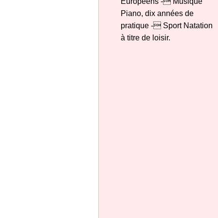
Européens - Musique
Piano, dix années de
pratique - Sport Natation
à titre de loisir.