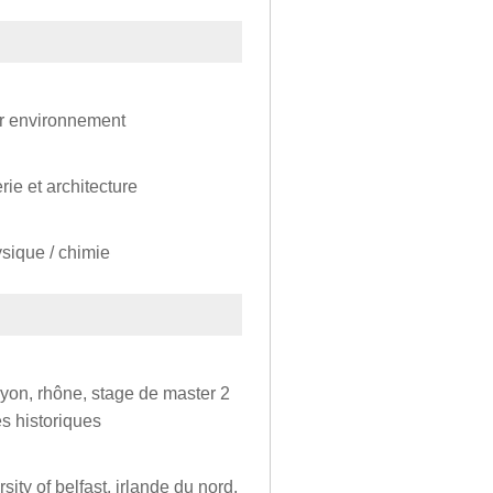
ur environnement
rie et architecture
ysique / chimie
 lyon, rhône, stage de master 2
s historiques
ity of belfast, irlande du nord,