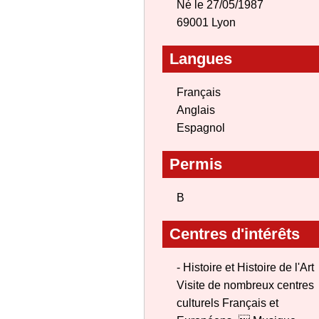
Né le 27/05/1987
69001 Lyon
Langues
Français
Anglais
Espagnol
Permis
B
Centres d'intérêts
- Histoire et Histoire de l'Art
Visite de nombreux centres
culturels Français et