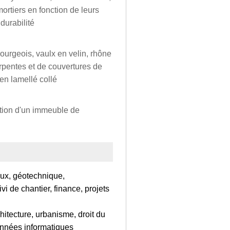
mortiers en fonction de leurs
durabilité
ourgeois, vaulx en velin, rhône
arpentes et de couvertures de
en lamellé collé
uction d'un immeuble de
ux, géotechnique,
 de chantier, finance, projets
hitecture, urbanisme, droit du
données informatiques