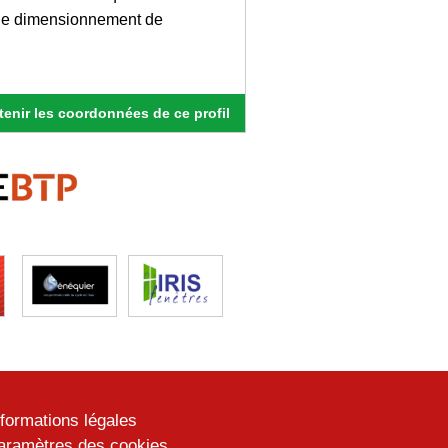
s de dimensionnement de
enir les coordonnées de ce profil
nformations légales
aramètres des cookies