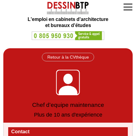
L'emploi en cabinets d'architecture
et bureaux d'études
Retour à la CVthèque
Chef d'equipe maintenance
Plus de 10 ans d'expérience
Contact