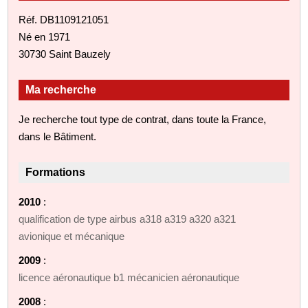
Réf. DB1109121051
Né en 1971
30730 Saint Bauzely
Ma recherche
Je recherche tout type de contrat, dans toute la France,
dans le Bâtiment.
Formations
2010
:
qualification de type airbus a318 a319 a320 a321
avionique et mécanique
2009
:
licence aéronautique b1 mécanicien aéronautique
2008
: