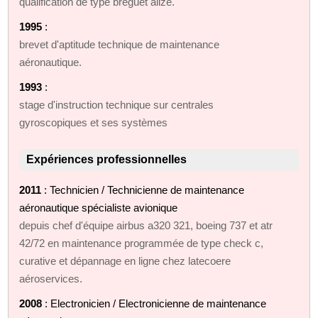
qualification de type breguet alize.
1995
:
brevet d'aptitude technique de maintenance
aéronautique.
1993
:
stage d'instruction technique sur centrales
gyroscopiques et ses systèmes
Expériences professionnelles
2011
: Technicien / Technicienne de maintenance
aéronautique spécialiste avionique
depuis chef d'équipe airbus a320 321, boeing 737 et atr
42/72 en maintenance programmée de type check c,
curative et dépannage en ligne chez latecoere
aéroservices.
2008
: Electronicien / Electronicienne de maintenance