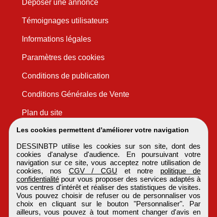
Déposer une annonce
Témoignages utilisateurs
Informations légales
Paramètres des cookies
Conditions de publication
Conditions Générales de Vente
Plan du site
Les cookies permettent d'améliorer votre navigation
DESSINBTP utilise les cookies sur son site, dont des
cookies d'analyse d'audience. En poursuivant votre
navigation sur ce site, vous acceptez notre utilisation de
cookies, nos
CGV / CGU
et notre
politique de
confidentialité
pour vous proposer des services adaptés à
vos centres d'intérêt et réaliser des statistiques de visites.
Vous pouvez choisir de refuser ou de personnaliser vos
choix en cliquant sur le bouton "Personnaliser". Par
ailleurs, vous pouvez à tout moment changer d'avis en