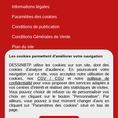
Informations légales
Paramètres des cookies
Conditions de publication
Conditions Générales de Vente
Plan du site
Les cookies permettent d'améliorer votre navigation
DESSINBTP utilise les cookies sur son site, dont des
cookies d'analyse d'audience. En poursuivant votre
navigation sur ce site, vous acceptez notre utilisation de
cookies, nos
CGV / CGU
et notre
politique de
confidentialité
pour vous proposer des services adaptés à
vos centres d'intérêt et réaliser des statistiques de visites.
Vous pouvez choisir de refuser ou de personnaliser vos
choix en cliquant sur le bouton "Personnaliser". Par
ailleurs, vous pouvez à tout moment changer d'avis en
cliquant sur "Paramètres des cookies" situé en bas de
page.