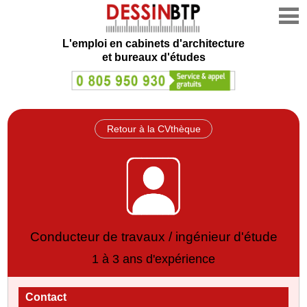
L'emploi en cabinets d'architecture
et bureaux d'études
Retour à la CVthèque
Conducteur de travaux / ingénieur d'étude
1 à 3 ans d'expérience
Contact